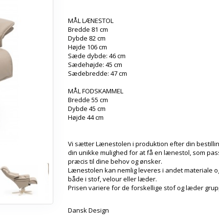
MÅL LÆNESTOL
Bredde 81 cm
Dybde 82 cm
Højde 106 cm
Sæde dybde: 46 cm
Sædehøjde: 45 cm
Sædebredde: 47 cm
MÅL FODSKAMMEL
Bredde 55 cm
Dybde 45 cm
Højde 44 cm
Vi sætter Lænestolen i produktion efter din bestillin
din unikke mulighed for at få en lænestol, som pass
præcis til dine behov og ønsker.
Lænestolen kan nemlig leveres i andet materiale og
både i stof, velour eller læder.
Prisen variere for de forskellige stof og læder gru
Dansk Design