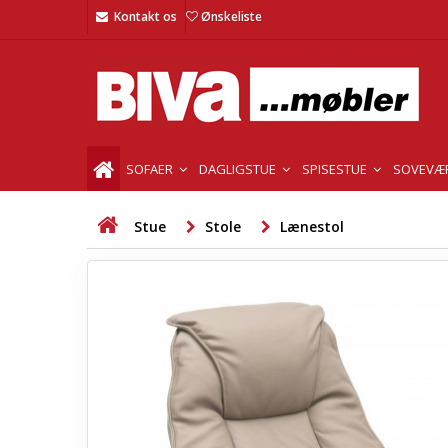
Kontakt os
Ønskeliste
SOFAER
DAGLIGSTUE
SPISESTUE
SOVEVÆ
Stue
Stole
Lænestol