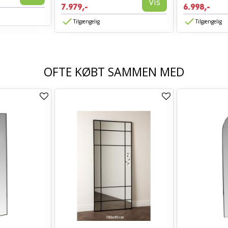
Vis
7.979,-
6.998,-
Tilgængelig
Tilgængelig
OFTE KØBT SAMMEN MED