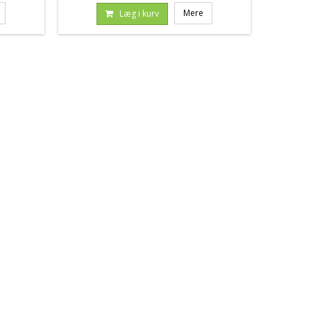
Mere
Læg i kurv