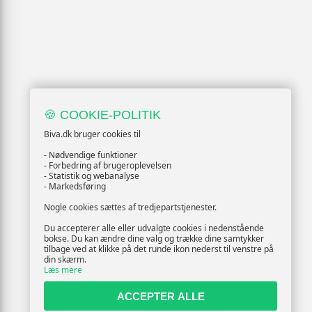
🍪 COOKIE-POLITIK
Biva.dk bruger cookies til
- Nødvendige funktioner
- Forbedring af brugeroplevelsen
- Statistik og webanalyse
- Markedsføring
Nogle cookies sættes af tredjepartstjenester.
Du accepterer alle eller udvalgte cookies i nedenstående
bokse. Du kan ændre dine valg og trække dine samtykker
tilbage ved at klikke på det runde ikon nederst til venstre på
din skærm.
Læs mere
ACCEPTER ALLE