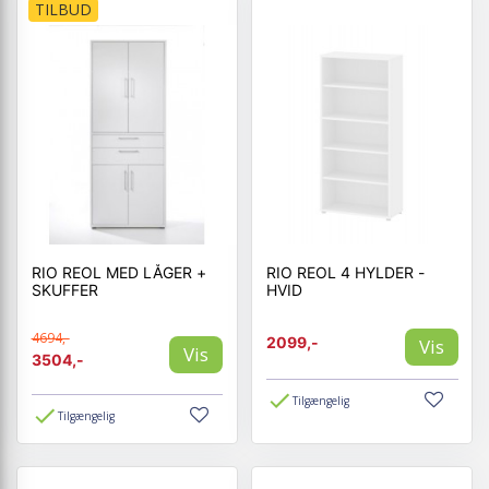
TILBUD
RIO REOL MED LÅGER +
RIO REOL 4 HYLDER -
SKUFFER
HVID
4694,-
2099,-
Vis
Vis
3504,-
Tilgængelig
Tilgængelig