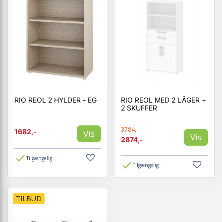
RIO REOL 2 HYLDER - EG
RIO REOL MED 2 LÅGER +
2 SKUFFER
3784,-
1682,-
Vis
Vis
2874,-
Tilgængelig
Tilgængelig
TILBUD