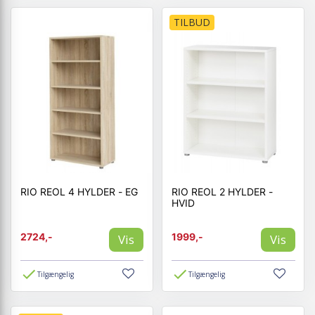
TILBUD
RIO REOL 4 HYLDER - EG
RIO REOL 2 HYLDER -
HVID
2724,-
1999,-
Vis
Vis
Tilgængelig
Tilgængelig