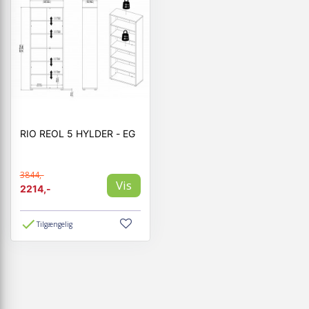
RIO REOL 5 HYLDER - EG
3844,-
Vis
2214,-
Tilgængelig