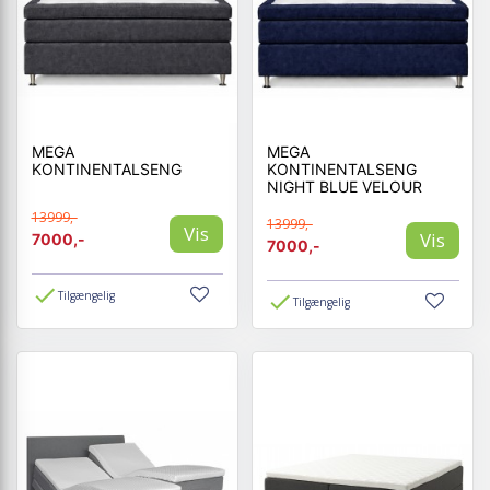
MEGA
MEGA
KONTINENTALSENG
KONTINENTALSENG
NIGHT BLUE VELOUR
13999,-
13999,-
Vis
Vis
7000,-
7000,-
Tilgængelig
Tilgængelig