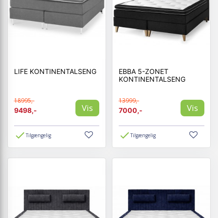
LIFE KONTINENTALSENG
EBBA 5-ZONET
KONTINENTALSENG
18995,-
13999,-
Vis
Vis
9498,-
7000,-
Tilgængelig
Tilgængelig