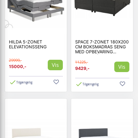
HILDA 5-ZONET
SPACE 7-ZONET 180X200
ELEVATIONSSENG
CM BOKSMADRAS SENG
MED OPBEVARING
MØRKEGRÅ
29999,-
11225,-
Vis
Vis
15000,-
9429,-
Tilgængelig
Tilgængelig