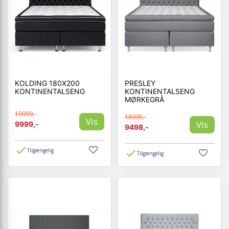
KOLDING 180X200
PRESLEY
KONTINENTALSENG
KONTINENTALSENG
MØRKEGRÅ
19999,-
18995,-
Vis
Vis
9999,-
9498,-
Tilgængelig
Tilgængelig