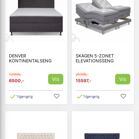
DENVER
SKAGEN 5-ZONET
KONTINENTALSENG
ELEVATIONSSENG
12999,-
25995,-
Vis
Vis
6500,-
15597,-
Tilgængelig
Tilgængelig