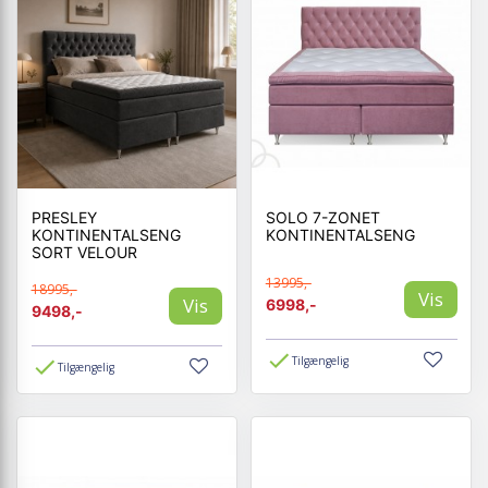
PRESLEY
SOLO 7-ZONET
KONTINENTALSENG
KONTINENTALSENG
SORT VELOUR
13995,-
18995,-
Vis
Vis
6998,-
9498,-
Tilgængelig
Tilgængelig