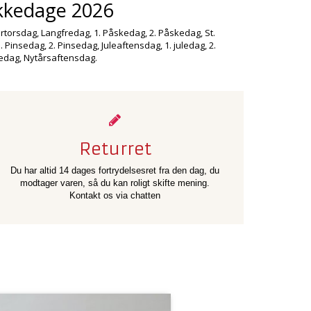
kkedage 2026
torsdag, Langfredag, 1. Påskedag, 2. Påskedag, St.
 Pinsedag, 2. Pinsedag, Juleaftensdag, 1. juledag, 2.
ledag, Nytårsaftensdag.
Returret
Du har altid 14 dages fortrydelsesret fra den dag, du
modtager varen, så du kan roligt skifte mening.
Kontakt os via chatten