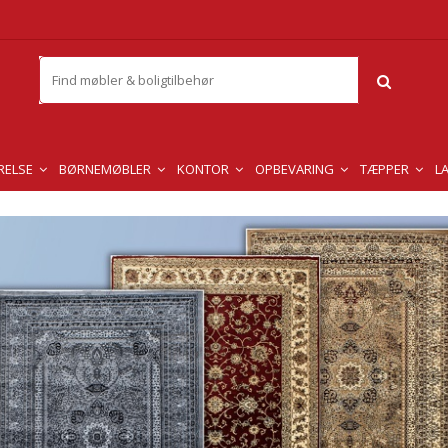
RELSE
BØRNEMØBLER
KONTOR
OPBEVARING
TÆPPER
L