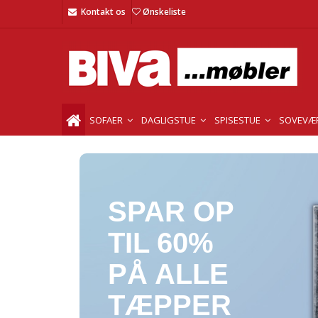
Kontakt os
Ønskeliste
SOFAER
DAGLIGSTUE
SPISESTUE
SOVEVÆ
SPAR OP
TIL 60%
PÅ ALLE
TÆPPER