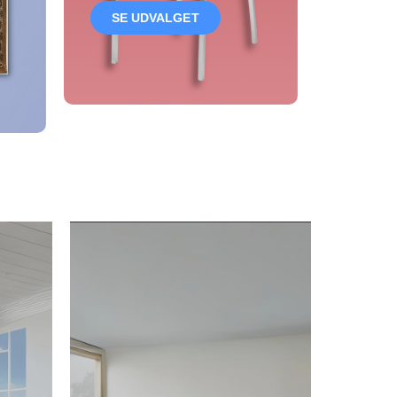
SE UDVALGET