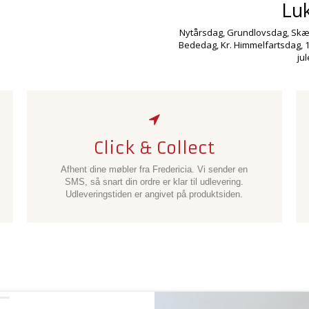
Lu
Nytårsdag, Grundlovsdag, Skær
Bededag, Kr. Himmelfartsdag, 1.
ju
Click & Collect
Afhent dine møbler fra Fredericia. Vi sender en
SMS, så snart din ordre er klar til udlevering.
Udleveringstiden er angivet på produktsiden.