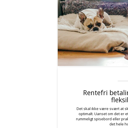
Rentefri betal
fleksi
Det skal ikke være svært at s
optimalt. Uanset om det er et
rummeligt spisebord eller pra
det hele h