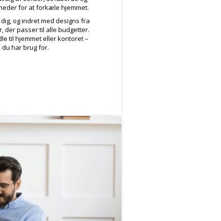
heder for at forkæle hjemmet.
l dig, og indret med designs fra
 der passer til alle budgetter.
le til hjemmet eller kontoret –
du har brug for.