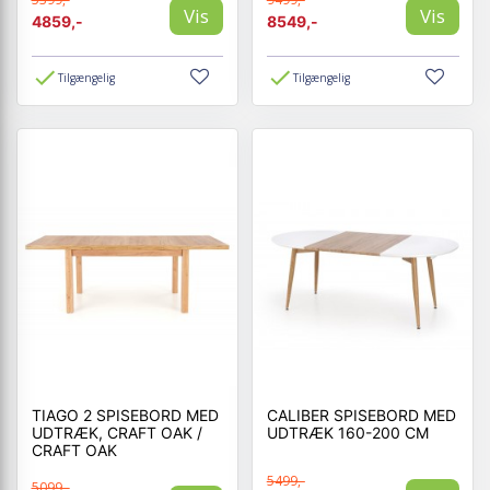
Vis
Vis
4859,-
8549,-
Tilgængelig
Tilgængelig
TIAGO 2 SPISEBORD MED
CALIBER SPISEBORD MED
UDTRÆK, CRAFT OAK /
UDTRÆK 160-200 CM
CRAFT OAK
5499,-
5099,-