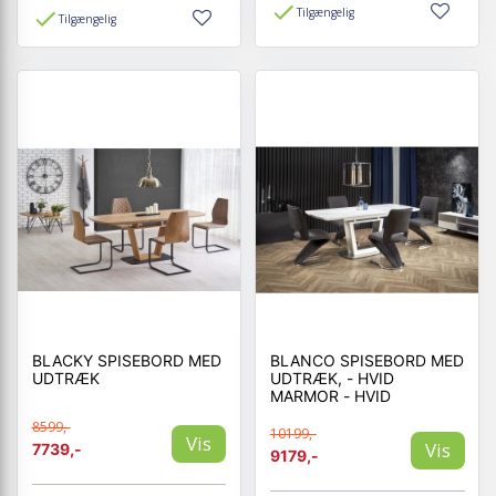
Tilgængelig
Tilgængelig
BLACKY SPISEBORD MED
BLANCO SPISEBORD MED
UDTRÆK
UDTRÆK, - HVID
MARMOR - HVID
8599,-
10199,-
Vis
Vis
7739,-
9179,-