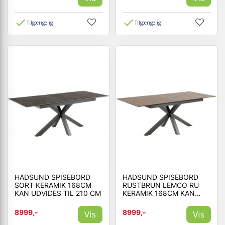
Tilgængelig
Tilgængelig
HADSUND SPISEBORD
HADSUND SPISEBORD
SORT KERAMIK 168CM
RUSTBRUN LEMCO RU
KAN UDVIDES TIL 210 CM
KERAMIK 168CM KAN
UDVIDES TIL 210 CM
8999,-
8999,-
Vis
Vis