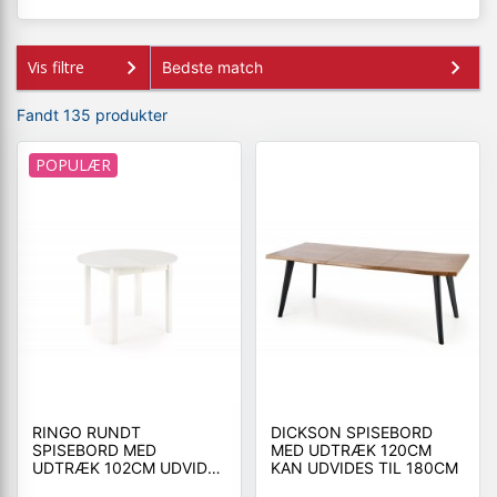
Vis filtre
Fandt 135 produkter
POPULÆR
RINGO RUNDT
DICKSON SPISEBORD
SPISEBORD MED
MED UDTRÆK 120CM
UDTRÆK 102CM UDVIDES
KAN UDVIDES TIL 180CM
TIL 142CM - HVID