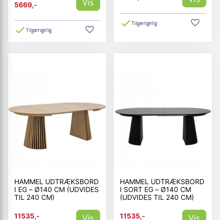
Vis
5669,-
Tilgængelig
Tilgængelig
HAMMEL UDTRÆKSBORD
HAMMEL UDTRÆKSBORD
I EG – Ø140 CM (UDVIDES
I SORT EG – Ø140 CM
TIL 240 CM)
(UDVIDES TIL 240 CM)
11535,-
11535,-
Vis
Vis