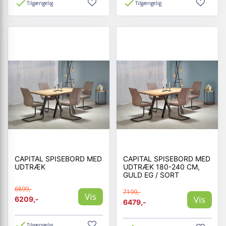
Tilgængelig
Tilgængelig
CAPITAL SPISEBORD MED
CAPITAL SPISEBORD MED
UDTRÆK
UDTRÆK 180-240 CM,
GULD EG / SORT
6899,-
7199,-
Vis
Vis
6209,-
6479,-
Tilgængelig