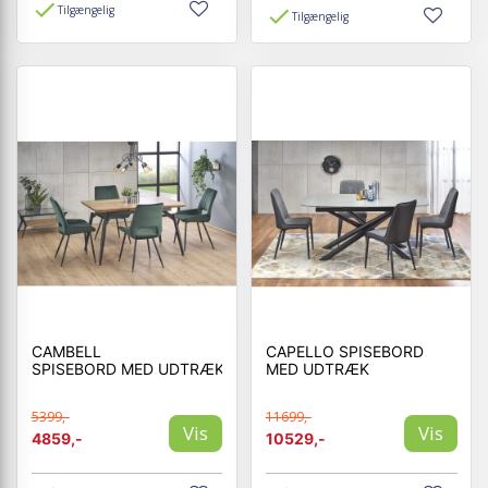
Tilgængelig
Tilgængelig
CAMBELL
CAPELLO SPISEBORD
SPISEBORD MED UDTRÆK
MED UDTRÆK
5399,-
11699,-
Vis
Vis
4859,-
10529,-