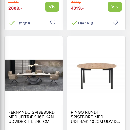
2899,-
4799,-
Vis
Vis
2609,-
4319,-
Tilgængelig
Tilgængelig
FERNANDO SPISEBORD
RINGO RUNDT
MED UDTRÆK 160 KAN
SPISEBORD MED
UDVIDES TIL 240 CM -
UDTRÆK 102CM UDVIDES
HVID MARMOR / SORT
TIL 142CM - KUNSTIG EG