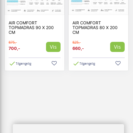
AIR COMFORT
AIR COMFORT
TOPMADRAS 90 X 200
TOPMADRAS 80 X 200
CM
CM
875,-
825,-
Vis
Vis
700,-
660,-
Tilgængelig
Tilgængelig