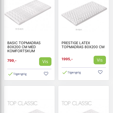
BASIC TOPMADRAS
PRESTIGE LATEX
80X200 CM MED
TOPMADRAS 80X200 CM
KOMFORTSKUM
1995,-
Vis
799,-
Vis
Tilgængelig
Tilgængelig