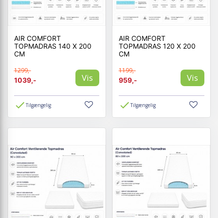
AIR COMFORT
AIR COMFORT
TOPMADRAS 140 X 200
TOPMADRAS 120 X 200
CM
CM
1299,-
1199,-
Vis
Vis
1039,-
959,-
Tilgængelig
Tilgængelig