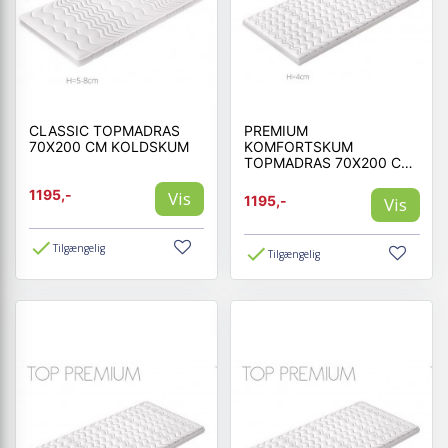
CLASSIC TOPMADRAS
PREMIUM
70X200 CM KOLDSKUM
KOMFORTSKUM
TOPMADRAS 70X200 CM
MEMORY SKUM
1195,-
Vis
1195,-
Vis
Tilgængelig
Tilgængelig