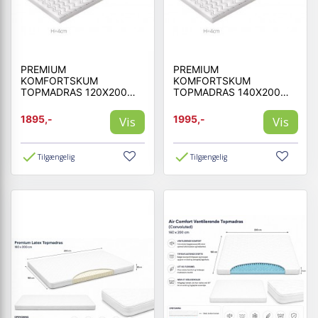
PREMIUM
PREMIUM
KOMFORTSKUM
KOMFORTSKUM
TOPMADRAS 120X200
TOPMADRAS 140X200
CM MEMORY SKUM
CM MEMORY SKUM
1895,-
1995,-
Vis
Vis
Tilgængelig
Tilgængelig