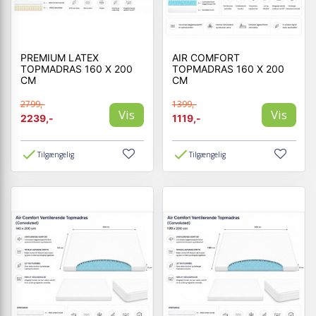
PREMIUM LATEX
AIR COMFORT
TOPMADRAS 160 X 200
TOPMADRAS 160 X 200
CM
CM
2799,-
1399,-
Vis
Vis
2239,-
1119,-
Tilgængelig
Tilgængelig