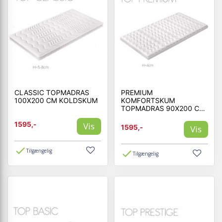
CLASSIC TOPMADRAS
PREMIUM
100X200 CM KOLDSKUM
KOMFORTSKUM
TOPMADRAS 90X200 CM
MEMORY SKUM
1595,-
Vis
1595,-
Vis
Tilgængelig
Tilgængelig