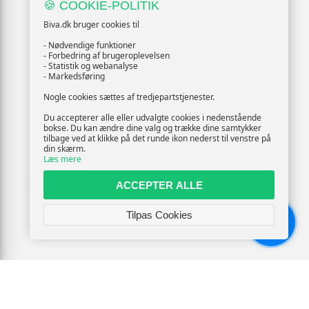
🍪 COOKIE-POLITIK
Biva.dk bruger cookies til
- Nødvendige funktioner
- Forbedring af brugeroplevelsen
- Statistik og webanalyse
- Markedsføring
Nogle cookies sættes af tredjepartstjenester.
Du accepterer alle eller udvalgte cookies i nedenstående
bokse. Du kan ændre dine valg og trække dine samtykker
tilbage ved at klikke på det runde ikon nederst til venstre på
din skærm.
Læs mere
ACCEPTER ALLE
Tilpas Cookies
Chat