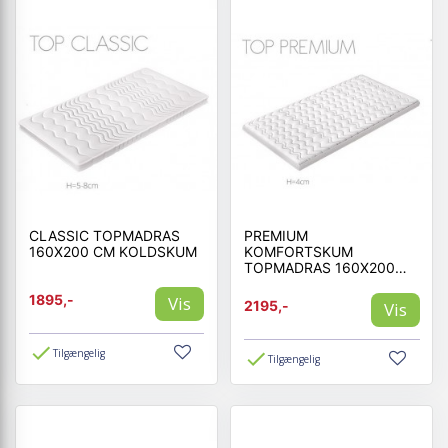
CLASSIC TOPMADRAS
PREMIUM
160X200 CM KOLDSKUM
KOMFORTSKUM
TOPMADRAS 160X200
CM MEMORY SKUM
1895,-
Vis
2195,-
Vis
Tilgængelig
Tilgængelig