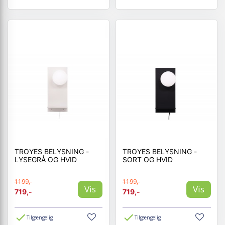
TROYES BELYSNING -
TROYES BELYSNING -
LYSEGRÅ OG HVID
SORT OG HVID
1199,-
1199,-
Vis
Vis
719,-
719,-
Tilgængelig
Tilgængelig