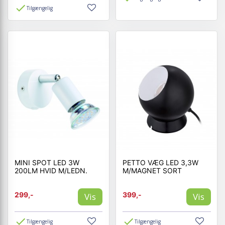
Tilgængelig
MINI SPOT LED 3W
PETTO VÆG LED 3,3W
200LM HVID M/LEDN.
M/MAGNET SORT
299,-
399,-
Vis
Vis
Tilgængelig
Tilgængelig