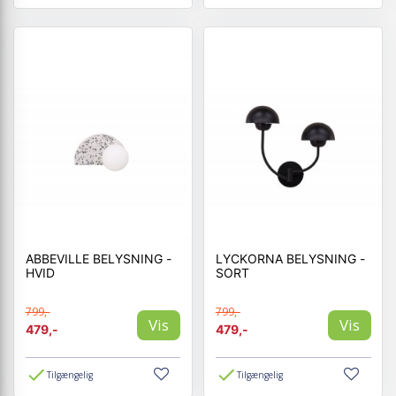
ABBEVILLE BELYSNING -
LYCKORNA BELYSNING -
HVID
SORT
799,-
799,-
Vis
Vis
479,-
479,-
Tilgængelig
Tilgængelig