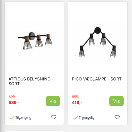
ATTICUS BELYSNING -
PICO VÆGLAMPE - SORT
SORT
899,-
699,-
Vis
Vis
539,-
419,-
Tilgængelig
Tilgængelig