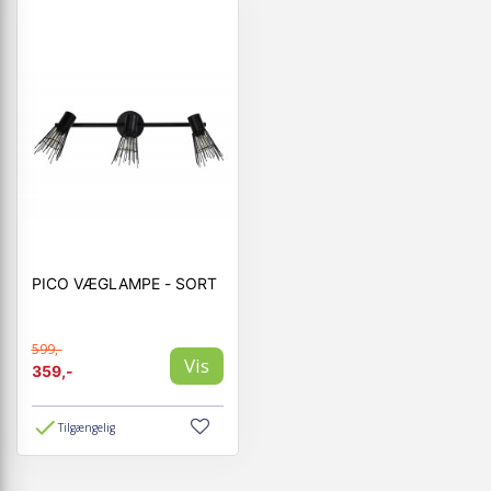
PICO VÆGLAMPE - SORT
599,-
Vis
359,-
Tilgængelig