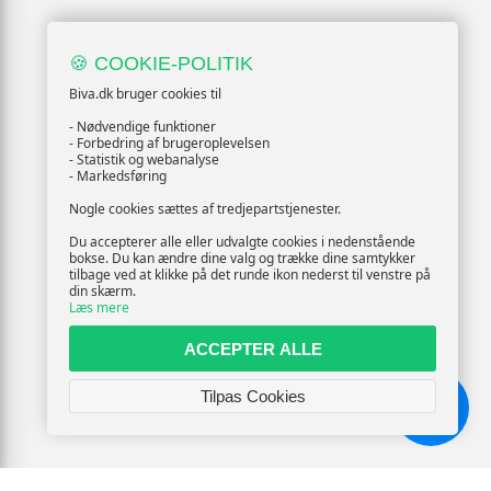
🍪 COOKIE-POLITIK
Biva.dk bruger cookies til
- Nødvendige funktioner
- Forbedring af brugeroplevelsen
- Statistik og webanalyse
- Markedsføring
Nogle cookies sættes af tredjepartstjenester.
Du accepterer alle eller udvalgte cookies i nedenstående
bokse. Du kan ændre dine valg og trække dine samtykker
tilbage ved at klikke på det runde ikon nederst til venstre på
din skærm.
Læs mere
ACCEPTER ALLE
Tilpas Cookies
Chat