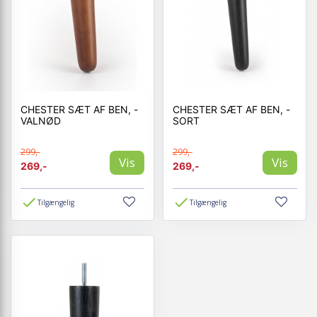
CHESTER SÆT AF BEN, -
CHESTER SÆT AF BEN, -
VALNØD
SORT
299,-
299,-
Vis
Vis
269,-
269,-
Tilgængelig
Tilgængelig