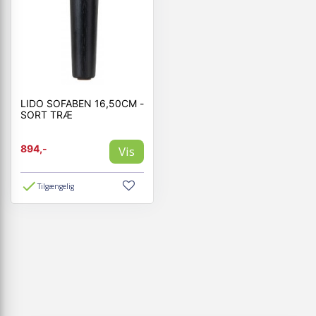
LIDO SOFABEN 16,50CM -
SORT TRÆ
894,-
Vis
Tilgængelig