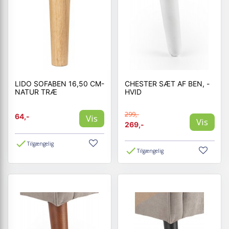
LIDO SOFABEN 16,50 CM-
CHESTER SÆT AF BEN, -
NATUR TRÆ
HVID
299,-
64,-
Vis
Vis
269,-
Tilgængelig
Tilgængelig