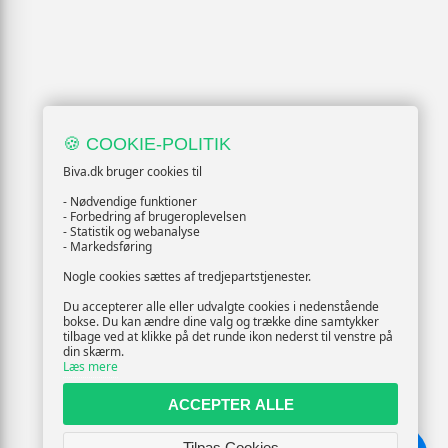
🍪 COOKIE-POLITIK
Biva.dk bruger cookies til
- Nødvendige funktioner
- Forbedring af brugeroplevelsen
- Statistik og webanalyse
- Markedsføring
Nogle cookies sættes af tredjepartstjenester.
Du accepterer alle eller udvalgte cookies i nedenstående
bokse. Du kan ændre dine valg og trække dine samtykker
tilbage ved at klikke på det runde ikon nederst til venstre på
din skærm.
Læs mere
ACCEPTER ALLE
Tilpas Cookies