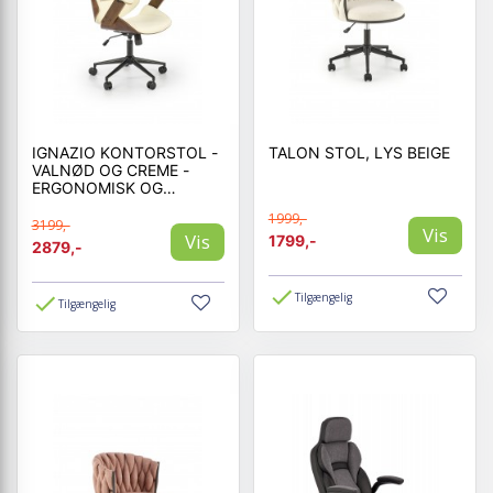
IGNAZIO KONTORSTOL -
TALON STOL, LYS BEIGE
VALNØD OG CREME -
ERGONOMISK OG
ELEGANT
1999,-
3199,-
Vis
Vis
1799,-
2879,-
Tilgængelig
Tilgængelig