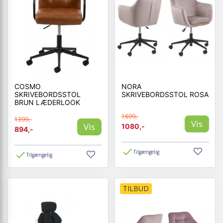
COSMO
NORA
SKRIVEBORDSSTOL
SKRIVEBORDSSTOL ROSA
BRUN LÆDERLOOK
1699,-
1399,-
Vis
Vis
1080,-
894,-
Tilgængelig
Tilgængelig
TILBUD