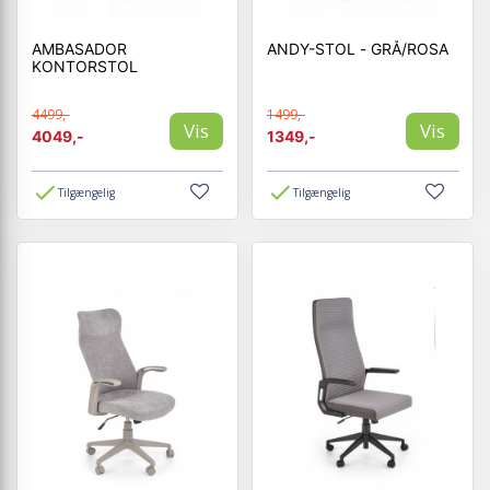
AMBASADOR
ANDY-STOL - GRÅ/ROSA
KONTORSTOL
4499,-
1499,-
Vis
Vis
4049,-
1349,-
Tilgængelig
Tilgængelig