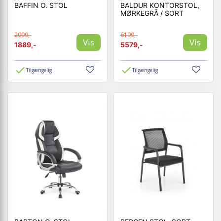
BAFFIN O. STOL
BALDUR KONTORSTOL,
MØRKEGRÅ / SORT
2099,-
6199,-
Vis
Vis
1889,-
5579,-
Tilgængelig
Tilgængelig