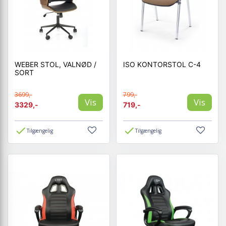
WEBER STOL, VALNØD /
ISO KONTORSTOL C-4
SORT
3699,-
799,-
Vis
Vis
3329,-
719,-
Tilgængelig
Tilgængelig