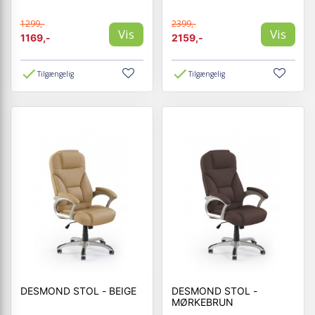
1299,-
2399,-
Vis
Vis
1169,-
2159,-
Tilgængelig
Tilgængelig
DESMOND STOL - BEIGE
DESMOND STOL -
MØRKEBRUN