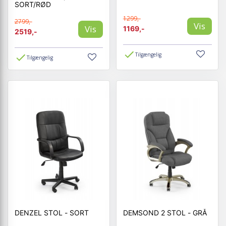
SORT/RØD
1299,-
2799,-
Vis
Vis
1169,-
2519,-
Tilgængelig
Tilgængelig
DENZEL STOL - SORT
DEMSOND 2 STOL - GRÅ