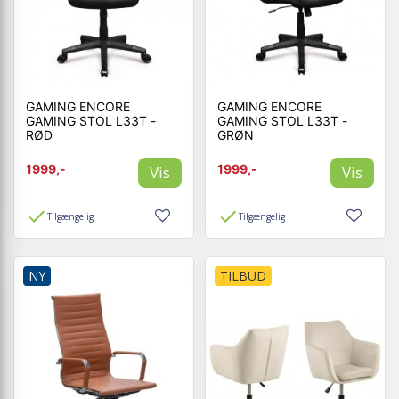
GAMING ENCORE
GAMING ENCORE
GAMING STOL L33T -
GAMING STOL L33T -
RØD
GRØN
1999,-
1999,-
Vis
Vis
Tilgængelig
Tilgængelig
NY
TILBUD