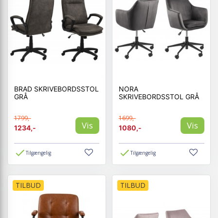
BRAD SKRIVEBORDSSTOL
NORA
GRÅ
SKRIVEBORDSSTOL GRÅ
1799,-
1699,-
Vis
Vis
1234,-
1080,-
Tilgængelig
Tilgængelig
TILBUD
TILBUD