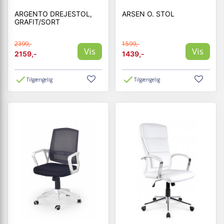
ARGENTO DREJESTOL,
ARSEN O. STOL
GRAFIT/SORT
2399,-
1599,-
Vis
Vis
2159,-
1439,-
Tilgængelig
Tilgængelig