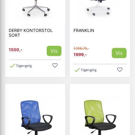
DERBY KONTORSTOL
FRANKLIN
SORT
1998.75,-
1550,-
Vis
Vis
1999,-
Tilgængelig
Tilgængelig