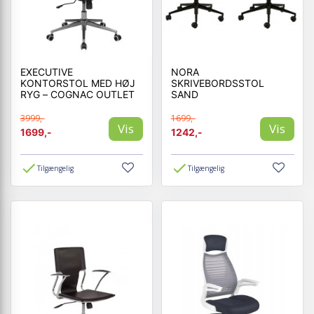
EXECUTIVE
NORA
KONTORSTOL MED HØJ
SKRIVEBORDSSTOL
RYG – COGNAC OUTLET
SAND
3999,-
1699,-
Vis
Vis
1699,-
1242,-
Tilgængelig
Tilgængelig