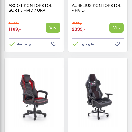
ASCOT KONTORSTOL, -
AURELIUS KONTORSTOL
SORT / HVID / GRÅ
- HVID
1299,-
2599,-
Vis
Vis
1169,-
2339,-
Tilgængelig
Tilgængelig