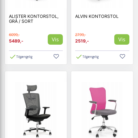
ALISTER KONTORSTOL,
ALVIN KONTORSTOL
GRÅ / SORT
6099,-
2799,-
Vis
Vis
5489,-
2519,-
Tilgængelig
Tilgængelig