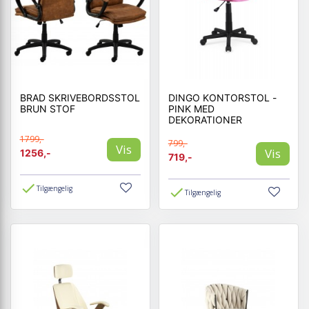
BRAD SKRIVEBORDSSTOL
DINGO KONTORSTOL -
BRUN STOF
PINK MED
DEKORATIONER
1799,-
799,-
Vis
Vis
1256,-
719,-
Tilgængelig
Tilgængelig