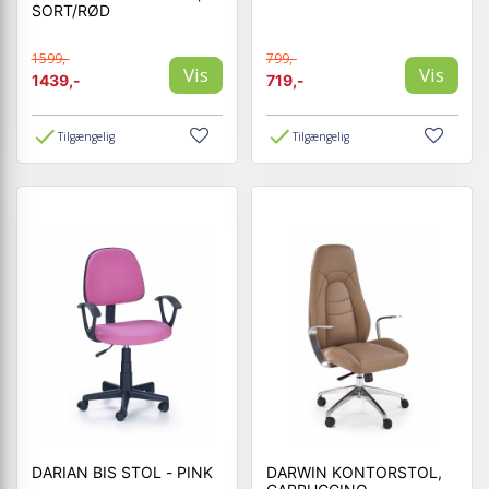
SORT/RØD
1599,-
799,-
Vis
Vis
1439,-
719,-
Tilgængelig
Tilgængelig
DARIAN BIS STOL - PINK
DARWIN KONTORSTOL,