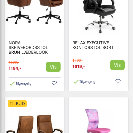
NORA
RELAX EXECUTIVE
SKRIVEBORDSSTOL
KONTORSTOL SORT
BRUN LÆDERLOOK
1799,-
1699,-
Vis
Vis
1619,-
1194,-
Tilgængelig
Tilgængelig
TILBUD