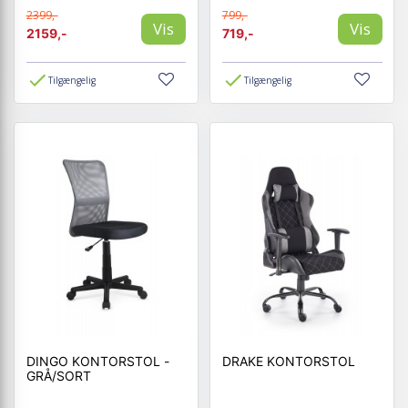
2399,-
799,-
Vis
Vis
2159,-
719,-
Tilgængelig
Tilgængelig
DINGO KONTORSTOL -
DRAKE KONTORSTOL
GRÅ/SORT