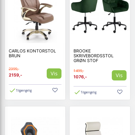
CARLOS KONTORSTOL
BROOKE
BRUN
SKRIVEBORDSSTOL
GRØN STOF
2399,-
1499,-
Vis
Vis
2159,-
1076,-
Tilgængelig
Tilgængelig