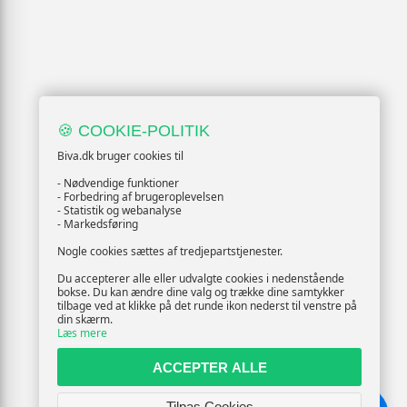
🍪 COOKIE-POLITIK
Biva.dk bruger cookies til
- Nødvendige funktioner
- Forbedring af brugeroplevelsen
- Statistik og webanalyse
- Markedsføring
Nogle cookies sættes af tredjepartstjenester.
Du accepterer alle eller udvalgte cookies i nedenstående
bokse. Du kan ændre dine valg og trække dine samtykker
tilbage ved at klikke på det runde ikon nederst til venstre på
din skærm.
Læs mere
ACCEPTER ALLE
Tilpas Cookies