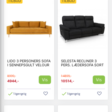
TILBUD
TILBUD
LIDO 3 PERSONERS SOFA
SELESTA RECLINER 3
I SENNEPSGULT VELOUR
PERS. LÆDERSOFA SORT
8999,-
14899,-
Vis
Vis
4944,-
10514,-
Tilgængelig
Tilgængelig