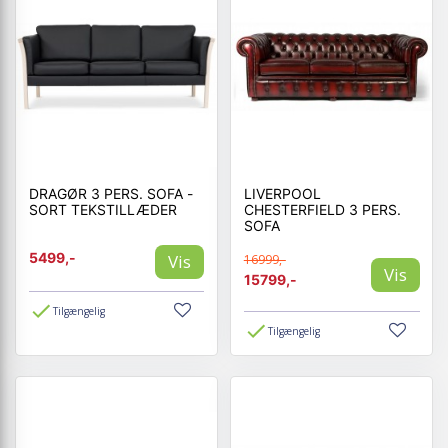
DRAGØR 3 PERS. SOFA -
LIVERPOOL
SORT TEKSTILLÆDER
CHESTERFIELD 3 PERS.
SOFA
5499,-
Vis
16999,-
Vis
15799,-
Tilgængelig
Tilgængelig