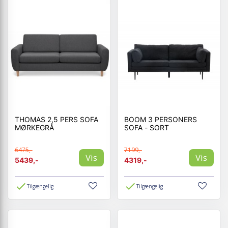
THOMAS 2,5 PERS SOFA
BOOM 3 PERSONERS
MØRKEGRÅ
SOFA - SORT
6475,-
7199,-
Vis
Vis
5439,-
4319,-
Tilgængelig
Tilgængelig