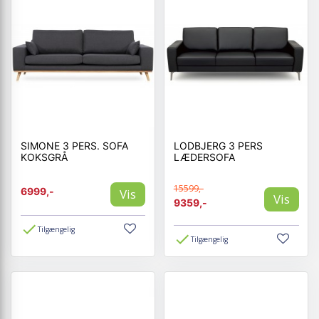
SIMONE 3 PERS. SOFA
LODBJERG 3 PERS
KOKSGRÅ
LÆDERSOFA
15599,-
6999,-
Vis
Vis
9359,-
Tilgængelig
Tilgængelig