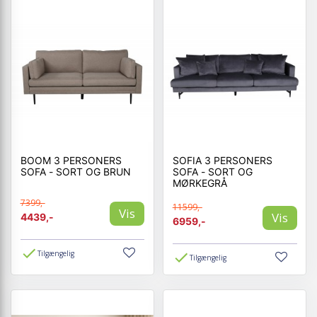
BOOM 3 PERSONERS
SOFIA 3 PERSONERS
SOFA - SORT OG BRUN
SOFA - SORT OG
MØRKEGRÅ
7399,-
11599,-
Vis
Vis
4439,-
6959,-
Tilgængelig
Tilgængelig