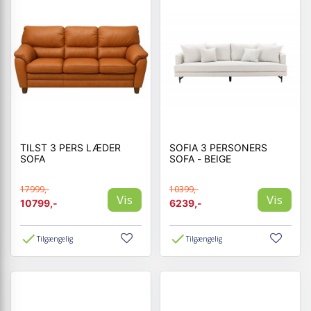
TILST 3 PERS LÆDER
SOFIA 3 PERSONERS
SOFA
SOFA - BEIGE
17999,-
10399,-
Vis
Vis
10799,-
6239,-
Tilgængelig
Tilgængelig