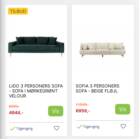
TILBUD
LIDO 3 PERSONERS SOFA
SOFIA 3 PERSONERS
- SOFA I MØRKEGRØNT
SOFA - BEIGE FLØJL
VELOUR
11599,-
8999,-
Vis
Vis
6959,-
4944,-
Tilgængelig
Tilgængelig