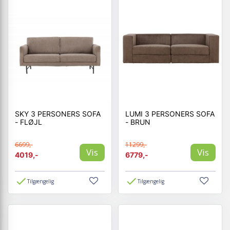
SKY 3 PERSONERS SOFA
LUMI 3 PERSONERS SOFA
- FLØJL
- BRUN
6699,-
11299,-
Vis
Vis
4019,-
6779,-
Tilgængelig
Tilgængelig