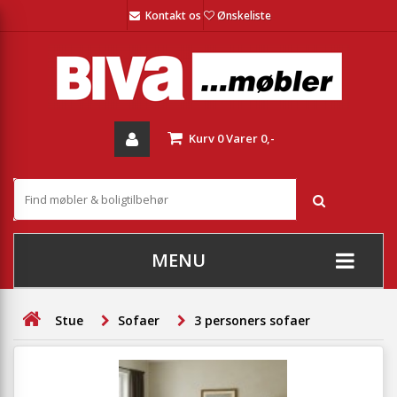
Kontakt os
Ønskeliste
Kurv
0
Varer
0,-
MENU
+
SOFAER
Stue
Sofaer
3 personers sofaer
+
STUE
+
SPISESTUE