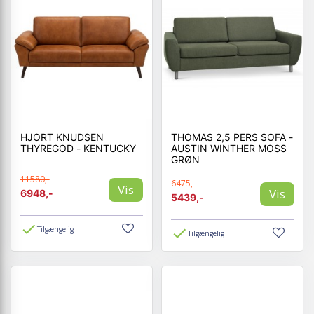
HJORT KNUDSEN
THOMAS 2,5 PERS SOFA -
THYREGOD - KENTUCKY
AUSTIN WINTHER MOSS
GRØN
11580,-
6475,-
Vis
Vis
6948,-
5439,-
Tilgængelig
Tilgængelig