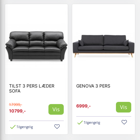
TILST 3 PERS LÆDER
GENOVA 3 PERS
SOFA
17999,-
6999,-
Vis
Vis
10799,-
Tilgængelig
Tilgængelig