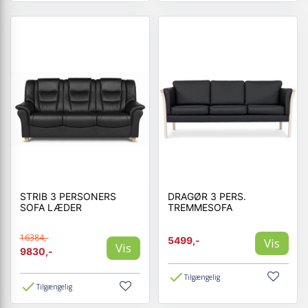
STRIB 3 PERSONERS
DRAGØR 3 PERS.
SOFA LÆDER
TREMMESOFA
16384,-
5499,-
Vis
Vis
9830,-
Tilgængelig
Tilgængelig