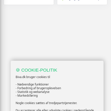
🍪 COOKIE-POLITIK
Biva.dk bruger cookies til
- Nødvendige funktioner
- Forbedring af brugeroplevelsen
- Statistik og webanalyse
- Markedsføring
Nogle cookies sættes af tredjepartstjenester.
Du accepterer alle eller udvalgte cookies i nedenstående