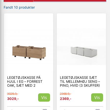
Fandt 10 produkter
LEGETØJSKASSE PÅ
LEGETØJSKASSE SÆT
HJUL I EG – FORREST
TIL MELLEMHØJ SENG –
OAK, SÆT MED 2
PINO, HVID (3 SKUFFER)
3028.9,-
2368.9,-
Vis
Vis
3029,-
2369,-