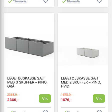
Tilgængelig
Tilgængelig
LEGETØJSKASSE SÆT
LEGETØJSKASSE SÆT
MED 3 SKUFFER – PINO,
MED 2 SKUFFER – PINO,
GRÅ
HVID
2368.9,-
1675.9,-
Vis
Vis
2369,-
1676,-