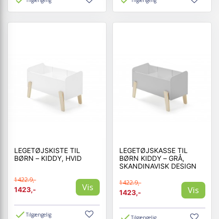
LEGETØJSKISTE TIL
LEGETØJSKASSE TIL
BØRN – KIDDY, HVID
BØRN KIDDY – GRÅ,
SKANDINAVISK DESIGN
1422.9,-
1422.9,-
Vis
Vis
1423,-
1423,-
Tilgængelig
Tilgængelig