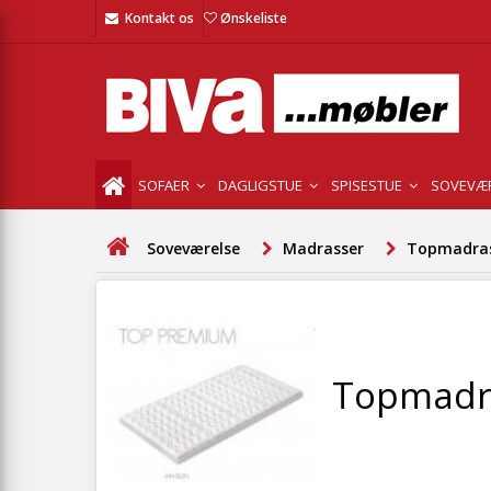
Kontakt os
Ønskeliste
SOFAER
DAGLIGSTUE
SPISESTUE
SOVEVÆ
Soveværelse
Madrasser
Topmadra
Topmadr