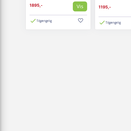
1895,-
Vis
1195,-
Tilgængelig
Tilgængelig