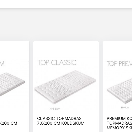
CLASSIC TOPMADRAS
PREMIUM K
X200 CM
70X200 CM KOLDSKUM
TOPMADRAS
MEMORY SK