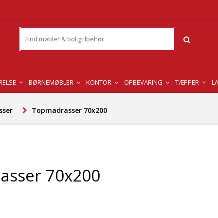
RELSE
BØRNEMØBLER
KONTOR
OPBEVARING
TÆPPER
L
sser
Topmadrasser 70x200
asser 70x200