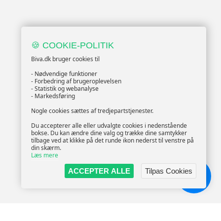
🍪 COOKIE-POLITIK
Biva.dk bruger cookies til
- Nødvendige funktioner
- Forbedring af brugeroplevelsen
- Statistik og webanalyse
- Markedsføring
Nogle cookies sættes af tredjepartstjenester.
Du accepterer alle eller udvalgte cookies i nedenstående
bokse. Du kan ændre dine valg og trække dine samtykker
tilbage ved at klikke på det runde ikon nederst til venstre på
din skærm.
Læs mere
ACCEPTER ALLE
Tilpas Cookies
Chat