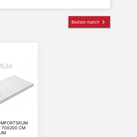
OMFORTSKUM
 70X200 CM
UM