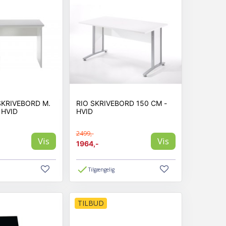
KRIVEBORD M.
RIO SKRIVEBORD 150 CM -
 HVID
HVID
2499,-
Vis
Vis
1964,-
Tilgængelig
TILBUD