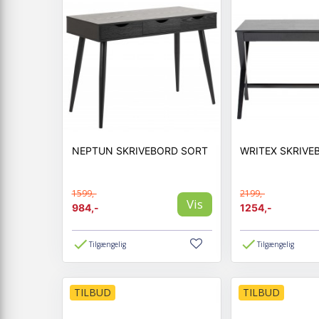
NEPTUN SKRIVEBORD SORT
WRITEX SKRIVE
1599,-
2199,-
Vis
984,-
1254,-
Tilgængelig
Tilgængelig
TILBUD
TILBUD