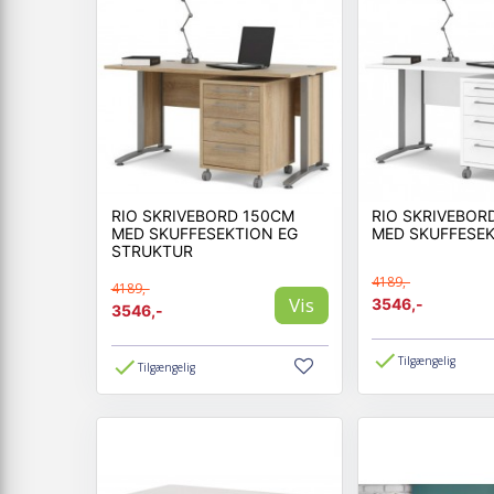
RIO SKRIVEBORD 150CM
RIO SKRIVEBOR
MED SKUFFESEKTION EG
MED SKUFFESEK
STRUKTUR
4189,-
4189,-
Vis
3546,-
3546,-
Tilgængelig
Tilgængelig