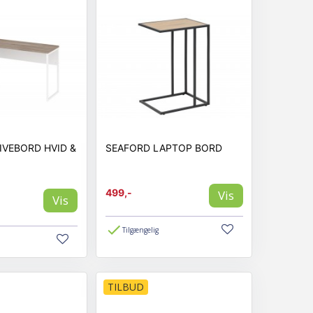
IVEBORD HVID &
SEAFORD LAPTOP BORD
499,-
Vis
Vis
Tilgængelig
TILBUD