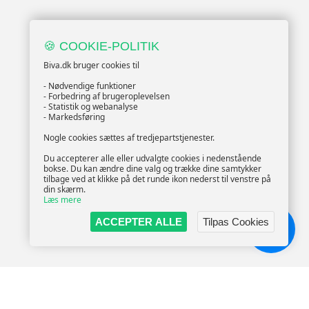
🍪 COOKIE-POLITIK
Biva.dk bruger cookies til
- Nødvendige funktioner
- Forbedring af brugeroplevelsen
- Statistik og webanalyse
- Markedsføring
Nogle cookies sættes af tredjepartstjenester.
Du accepterer alle eller udvalgte cookies i nedenstående
bokse. Du kan ændre dine valg og trække dine samtykker
tilbage ved at klikke på det runde ikon nederst til venstre på
din skærm.
Læs mere
ACCEPTER ALLE
Tilpas Cookies
Chat