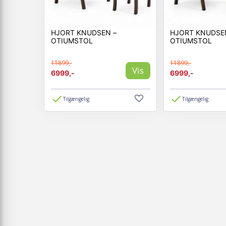
HJORT KNUDSEN –
HJORT KNUDSE
OTIUMSTOL
OTIUMSTOL
11899,-
11899,-
Vis
6999,-
6999,-
Tilgængelig
Tilgængelig