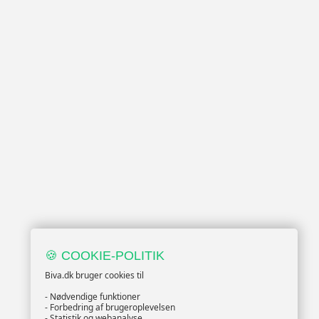
🍪 COOKIE-POLITIK
Biva.dk bruger cookies til
- Nødvendige funktioner
- Forbedring af brugeroplevelsen
- Statistik og webanalyse