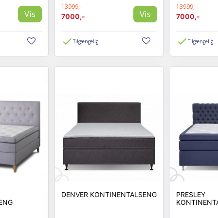
13999,-
13999,-
Vis
Vis
7000,-
7000,-
Tilgængelig
Tilgængelig
DENVER KONTINENTALSENG
PRESLEY
ENG
KONTINENT