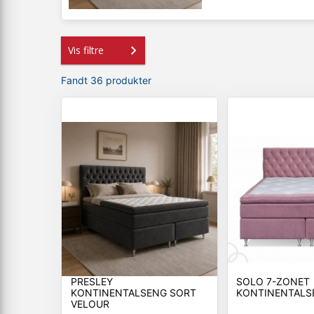
Vis filtre
Fandt 36 produkter
PRESLEY
SOLO 7-ZONET
KONTINENTALSENG SORT
KONTINENTALS
VELOUR