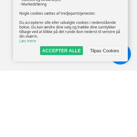
- Markedsføring
Nogle cookies sættes af tredjepartstjenester.
Du accepterer alle eller udvalgte cookies i nedenstående
bokse. Du kan ændre dine valg og trække dine samtykker
tilbage ved at klikke på det runde ikon nederst til venstre på
din skærm.
Læs mere
ACCEPTER ALLE
Tilpas Cookies
Chat