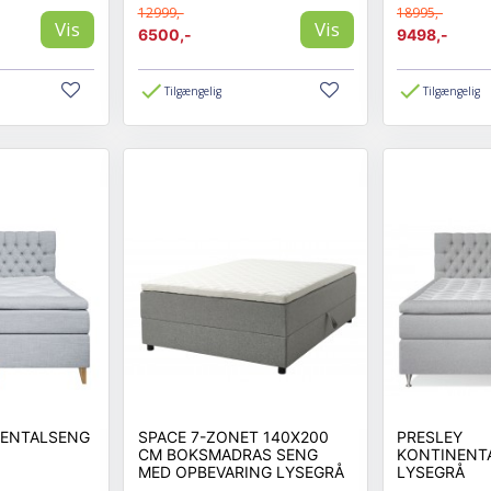
12999,-
18995,-
Vis
Vis
6500,-
9498,-
Tilgængelig
Tilgængelig
NENTALSENG
SPACE 7-ZONET 140X200
PRESLEY
CM BOKSMADRAS SENG
KONTINENT
MED OPBEVARING LYSEGRÅ
LYSEGRÅ