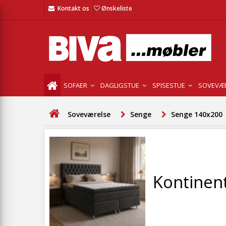
Kontakt os
Ønskeliste
SOFAER
DAGLIGSTUE
SPISESTUE
SOVEVÆ
Soveværelse
Senge
Senge 140x200
Kontinen