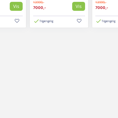
13999,-
13999,-
Vis
Vis
7000,-
7000,-
Tilgængelig
Tilgængelig