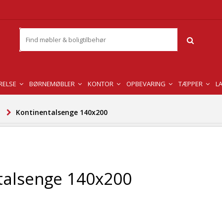
RELSE
BØRNEMØBLER
KONTOR
OPBEVARING
TÆPPER
L
Kontinentalsenge 140x200
talsenge 140x200