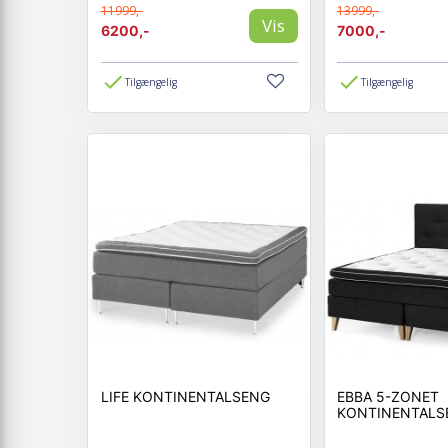
11999,-
13999,-
Vis
6200,-
7000,-
Tilgængelig
Tilgængelig
LIFE KONTINENTALSENG
EBBA 5-ZONET
KONTINENTALS