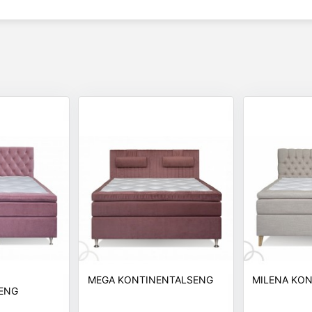
MEGA KONTINENTALSENG
MILENA KO
ENG