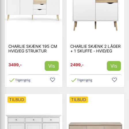
CHARLIE SKÆNK 195 CM
CHARLIE SKÆNK 2 LÅGER
HVID/EG STRUKTUR
+ 1 SKUFFE - HVID/EG
3499,-
2499,-
Vis
Vis
Tilgængelig
Tilgængelig
TILBUD
TILBUD