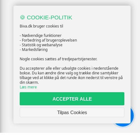
🍪 COOKIE-POLITIK
Biva.dk bruger cookies til
- Nødvendige funktioner
- Forbedring af brugeroplevelsen
- Statistik og webanalyse
- Markedsføring
Nogle cookies sættes af tredjepartstjenester.
Du accepterer alle eller udvalgte cookies i nedenstående
bokse. Du kan ændre dine valg og trække dine samtykker
tilbage ved at klikke på det runde ikon nederst til venstre på
din skærm.
Læs mere
ACCEPTER ALLE
Tilpas Cookies
Chat