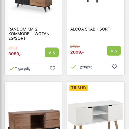
RANDOM KM-2
ALCOA SKAB - SORT
KOMMODE, - WOTAN
EG/SORT
3499,-
3399,-
Vis
Vis
2099,-
3059,-
Tilgængelig
Tilgængelig
TILBUD