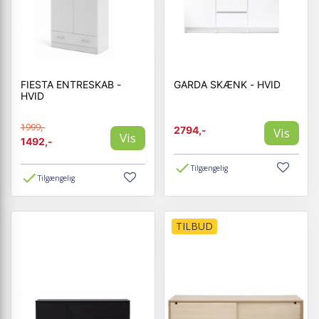
FIESTA ENTRESKAB -
GARDA SKÆNK - HVID
HVID
1999,-
2794,-
Vis
Vis
1492,-
Tilgængelig
Tilgængelig
TILBUD