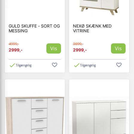
GULD SKUFFE - SORT OG
NEXØ SKÆNK MED
MESSING
VITRINE
4999,-
3699,-
Vis
Vis
2999,-
2999,-
Tilgængelig
Tilgængelig