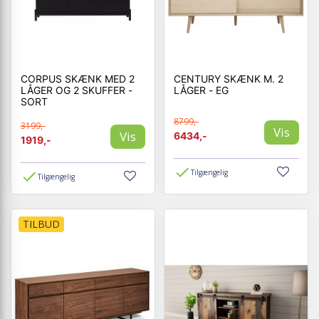
CORPUS SKÆNK MED 2
CENTURY SKÆNK M. 2
LÅGER OG 2 SKUFFER -
LÅGER - EG
SORT
8799,-
3199,-
Vis
Vis
6434,-
1919,-
Tilgængelig
Tilgængelig
TILBUD