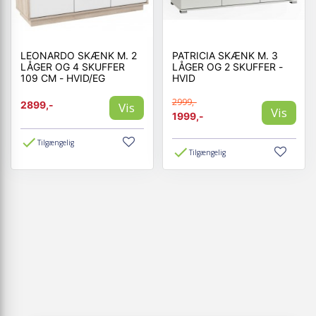
LEONARDO SKÆNK M. 2
PATRICIA SKÆNK M. 3
LÅGER OG 4 SKUFFER
LÅGER OG 2 SKUFFER -
109 CM - HVID/EG
HVID
2999,-
2899,-
Vis
Vis
1999,-
Tilgængelig
Tilgængelig