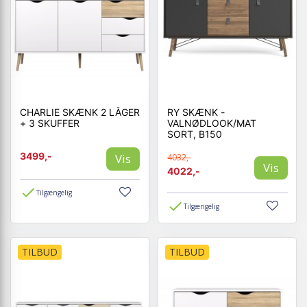
CHARLIE SKÆNK 2 LÅGER
RY SKÆNK -
+ 3 SKUFFER
VALNØDLOOK/MAT
SORT, B150
3499,-
Vis
4032,-
Vis
4022,-
Tilgængelig
Tilgængelig
TILBUD
TILBUD