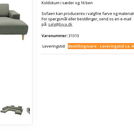
Koldskum i sæder og 16 ben
Sofaen kan produceres i valgfrie farve og material
For spørgsmål eller bestillinger, send os en e-mail
på:
salg@biva.dk
Varenummer:
31313
Leveringstid:
Bestillingsvare - Leveringstid ca. 