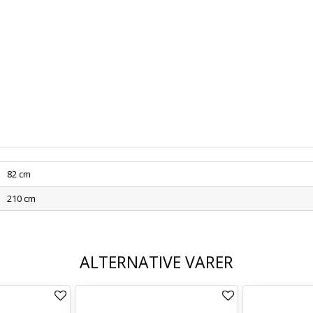
82 cm
210 cm
ALTERNATIVE VARER