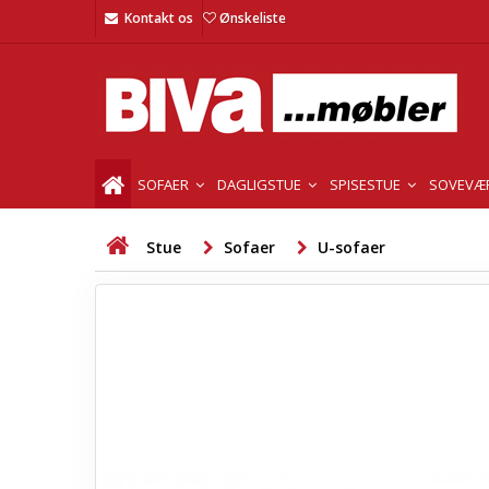
Kontakt os
Ønskeliste
SOFAER
DAGLIGSTUE
SPISESTUE
SOVEVÆ
Stue
Sofaer
U-sofaer