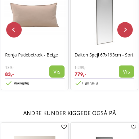
Ronja Pudebetræk - Beige
Dalton Spejl 67x193cm - Sort
139,-
1.299,-
Vis
Vis
83,-
779,-
Tilgængelig
Tilgængelig
ANDRE KUNDER KIGGEDE OGSÅ PÅ