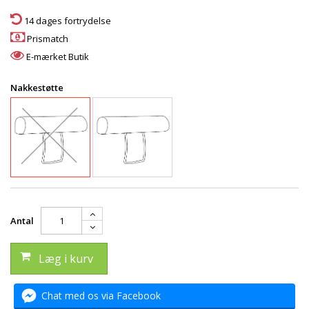
14 dages fortrydelse
Prismatch
E-mærket Butik
Nakkestøtte
Antal
Læg i kurv
Chat med os via Facebook