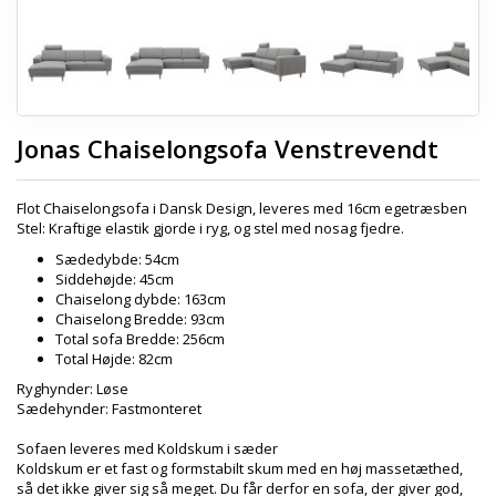
Jonas Chaiselongsofa Venstrevendt
Flot Chaiselongsofa i Dansk Design, leveres med 16cm egetræsben
Stel: Kraftige elastik gjorde i ryg, og stel med nosag fjedre.
Sædedybde: 54cm
Siddehøjde: 45cm
Chaiselong dybde: 163cm
Chaiselong Bredde: 93cm
Total sofa Bredde: 256cm
Total Højde: 82cm
Ryghynder: Løse
Sædehynder: Fastmonteret
Sofaen leveres med Koldskum i sæder
Koldskum er et fast og formstabilt skum med en høj massetæthed,
så det ikke giver sig så meget. Du får derfor en sofa, der giver god,