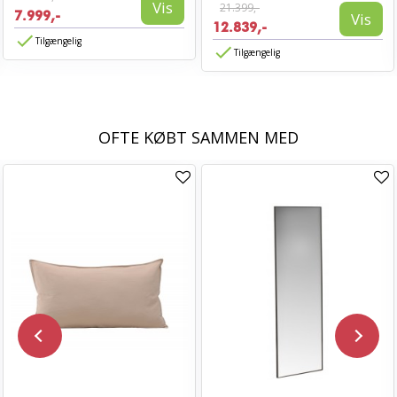
Vis
21.399,-
7.999,-
Vis
12.839,-
Tilgængelig
Tilgængelig
OFTE KØBT SAMMEN MED