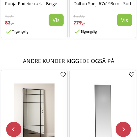
Ronja Pudebetræk - Beige
Dalton Spejl 67x193cm - Sort
139,-
1.299,-
Vis
Vis
83,-
779,-
Tilgængelig
Tilgængelig
ANDRE KUNDER KIGGEDE OGSÅ PÅ