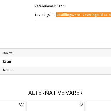
Varenummer:
31278
Leveringstid:
Bestillingsvare - Leveringstid ca. 
306 cm
82 cm
163 cm
ALTERNATIVE VARER