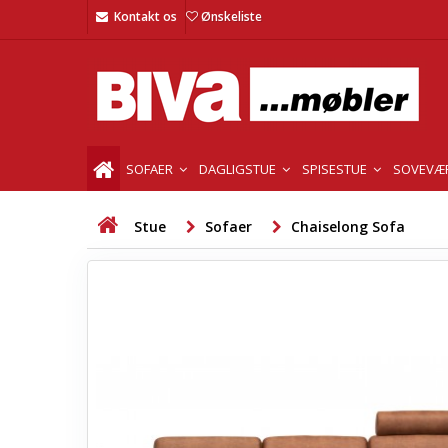
Kontakt os
Ønskeliste
SOFAER
DAGLIGSTUE
SPISESTUE
SOVEVÆ
Stue
Sofaer
Chaiselong Sofa