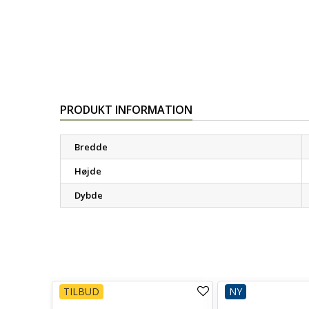
PRODUKT INFORMATION
Bredde
Højde
Dybde
TILBUD
NY