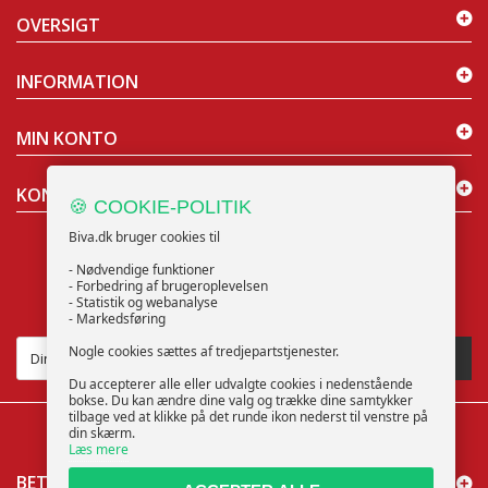
OVERSIGT
INFORMATION
MIN KONTO
KONTAKT OS
🍪 COOKIE-POLITIK
Biva.dk bruger cookies til
- Nødvendige funktioner
- Forbedring af brugeroplevelsen
- Statistik og webanalyse
NYHEDSBREV
- Markedsføring
Nogle cookies sættes af tredjepartstjenester.
TILMELD
Du accepterer alle eller udvalgte cookies i nedenstående
bokse. Du kan ændre dine valg og trække dine samtykker
tilbage ved at klikke på det runde ikon nederst til venstre på
din skærm.
Læs mere
BETALINGSMÅDER