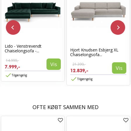
Lido - Venstrevendt
Hjort Knudsen Esbjerg XL
Chaiselongsofa -...
Chaiselongsofa...
14.999,-
Vis
21.399,-
7.999,-
Vis
12.839,-
Tilgængelig
Tilgængelig
OFTE KØBT SAMMEN MED