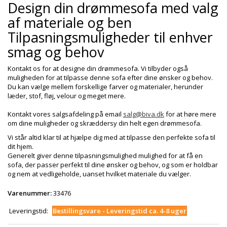
Design din drømmesofa med valg
af materiale og ben
Tilpasningsmuligheder til enhver
smag og behov
Kontakt os for at designe din drømmesofa. Vi tilbyder også
muligheden for at tilpasse denne sofa efter dine ønsker og behov.
Du kan vælge mellem forskellige farver og materialer, herunder
læder, stof, fløj, velour og meget mere.
Kontakt vores salgsafdeling på email
salg@biva.dk
for at høre mere
om dine muligheder og skræddersy din helt egen drømmesofa.
Vi står altid klar til at hjælpe dig med at tilpasse den perfekte sofa til
dit hjem.
Generelt giver denne tilpasningsmulighed mulighed for at få en
sofa, der passer perfekt til dine ønsker og behov, og som er holdbar
og nem at vedligeholde, uanset hvilket materiale du vælger.
Varenummer:
33476
Leveringstid:
Bestillingsvare - Leveringstid ca. 4-8 uger