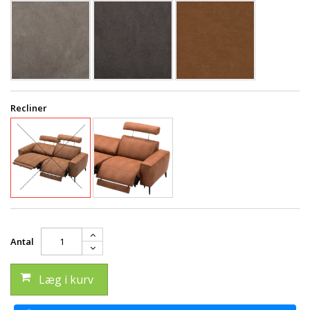
Recliner
Antal
Læg i kurv