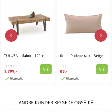
TULUZA sofabord 120cm
Ronja Pudebetræk - Beige
1.999,-
139,-
Vis
Vis
1.799,-
83,-
Tilgængelig
Tilgængelig
ANDRE KUNDER KIGGEDE OGSÅ PÅ