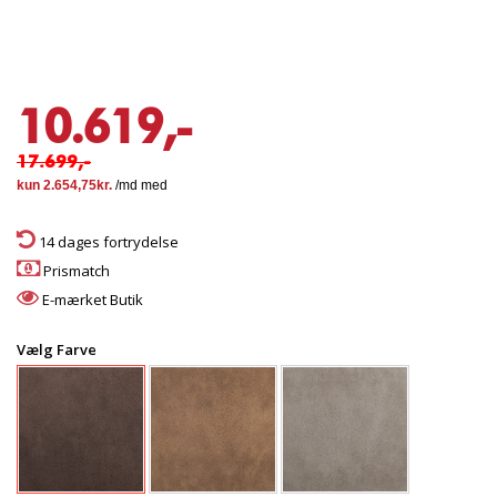
10.619,-
17.699,-
14 dages fortrydelse
Prismatch
E-mærket Butik
Vælg Farve