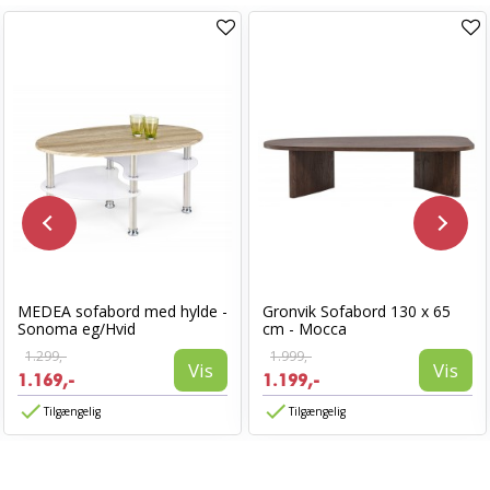
MEDEA sofabord med hylde -
Gronvik Sofabord 130 x 65
Sonoma eg/Hvid
cm - Mocca
1.299,-
1.999,-
Vis
Vis
1.169,-
1.199,-
Tilgængelig
Tilgængelig