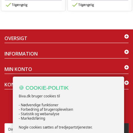
Tilgængelig
Tilgængelig
OVERSIGT
INFORMATION
MIN KONTO
KONTAKT OS
🍪 COOKIE-POLITIK
Biva.dk bruger cookies til
- Nødvendige funktioner
- Forbedring af brugeroplevelsen
- Statistik og webanalyse
NYHEDSBREV
- Markedsføring
Nogle cookies sættes af tredjepartstjenester.
TILMELD