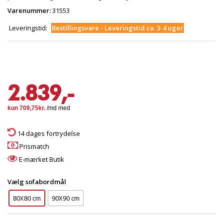
Varenummer:
31553
Leveringstid:
Bestillingsvare - Leveringstid ca. 3-4 uger
2.839,-
14 dages fortrydelse
Prismatch
E-mærket Butik
Vælg sofabordmål
80X80 cm
90X90 cm