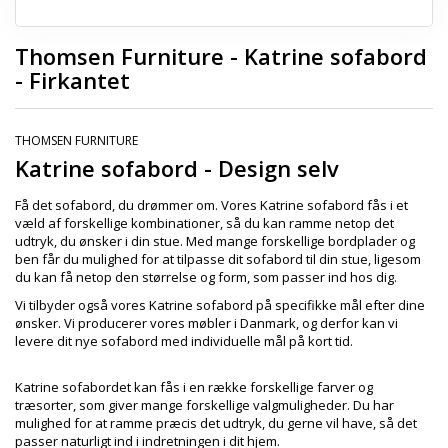
Thomsen Furniture - Katrine sofabord
- Firkantet
THOMSEN FURNITURE
Katrine sofabord - Design selv
Få det sofabord, du drømmer om. Vores Katrine sofabord fås i et
væld af forskellige kombinationer, så du kan ramme netop det
udtryk, du ønsker i din stue. Med mange forskellige bordplader og
ben får du mulighed for at tilpasse dit sofabord til din stue, ligesom
du kan få netop den størrelse og form, som passer ind hos dig.
Vi tilbyder også vores Katrine sofabord på specifikke mål efter dine
ønsker. Vi producerer vores møbler i Danmark, og derfor kan vi
levere dit nye sofabord med individuelle mål på kort tid.
Katrine sofabordet kan fås i en række forskellige farver og
træsorter, som giver mange forskellige valgmuligheder. Du har
mulighed for at ramme præcis det udtryk, du gerne vil have, så det
passer naturligt ind i indretningen i dit hjem.