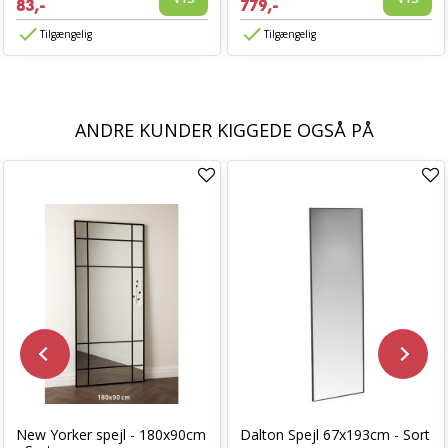
83,-
779,-
Tilgængelig
Tilgængelig
ANDRE KUNDER KIGGEDE OGSÅ PÅ
New Yorker spejl - 180x90cm
Dalton Spejl 67x193cm - Sort