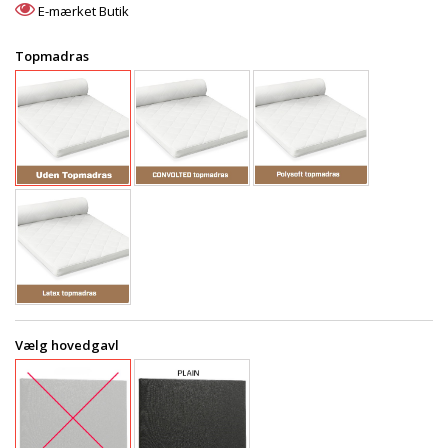
E-mærket Butik
Topmadras
Vælg hovedgavl