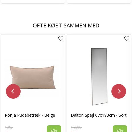
OFTE KØBT SAMMEN MED
Ronja Pudebetræk - Beige
Dalton Spejl 67x193cm - Sort
139,-
1.299,-
Vis
Vis