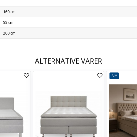
160 cm
55 cm
200 cm
ALTERNATIVE VARER
NY