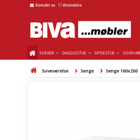
Kontakt os
Ønskeliste
SOFAER
DAGLIGSTUE
SPISESTUE
SOVEVÆ
Soveværelse
Senge
Senge 160x200