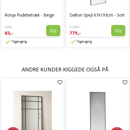
Ronja Pudebetræk - Beige
Dalton Spejl 67x193cm - Sort
139,-
1.299,-
Vis
Vis
83,-
779,-
Tilgængelig
Tilgængelig
ANDRE KUNDER KIGGEDE OGSÅ PÅ