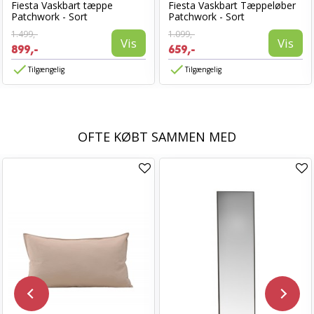
Fiesta Vaskbart tæppe
Fiesta Vaskbart Tæppeløber
Patchwork - Sort
Patchwork - Sort
1.499,-
1.099,-
Vis
Vis
899,-
659,-
Tilgængelig
Tilgængelig
OFTE KØBT SAMMEN MED