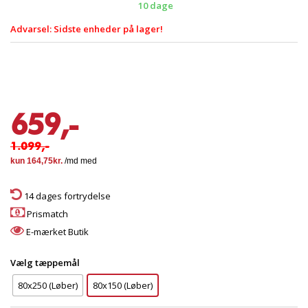
10 dage
Advarsel: Sidste enheder på lager!
659,-
1.099,-
14 dages fortrydelse
Prismatch
E-mærket Butik
Vælg tæppemål
80x250 (Løber)
80x150 (Løber)