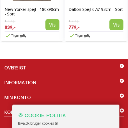
New Yorker spejl - 180x90cm
Dalton Spejl 67x193cm - Sort
- Sort
1.399,-
1.299,-
Vis
Vis
839,-
779,-
Tilgængelig
Tilgængelig
OVERSIGT
INFORMATION
MIN KONTO
KONTAKT OS
🍪 COOKIE-POLITIK
Biva.dk bruger cookies til