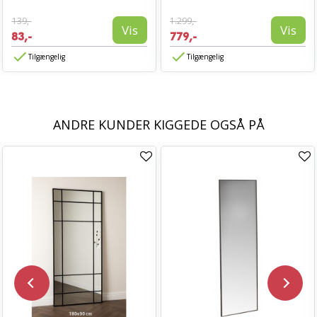
139,-
1.299,-
Vis
Vis
83,-
779,-
Tilgængelig
Tilgængelig
ANDRE KUNDER KIGGEDE OGSÅ PÅ