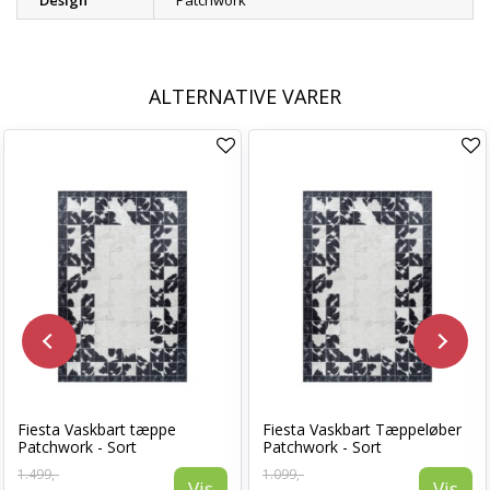
Design
Patchwork
ALTERNATIVE VARER
Fiesta Vaskbart tæppe
Fiesta Vaskbart Tæppeløber
Patchwork - Sort
Patchwork - Sort
1.499,-
1.099,-
Vis
Vis