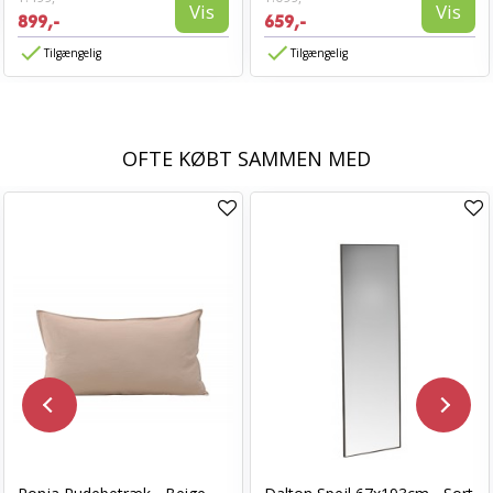
Vis
Vis
899,-
659,-
Tilgængelig
Tilgængelig
OFTE KØBT SAMMEN MED