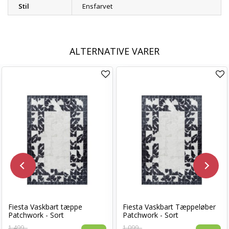
Stil
Ensfarvet
ALTERNATIVE VARER
Fiesta Vaskbart tæppe
Fiesta Vaskbart Tæppeløber
Patchwork - Sort
Patchwork - Sort
1.499,-
1.099,-