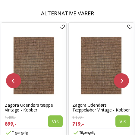
ALTERNATIVE VARER
Zagora Udendørs tæppe
Zagora Udendørs
Vintage - Kobber
Tæppeløber Vintage - Kobber
1.499,-
1.199,-
Vis
Vis
899,-
719,-
Tilgængelig
Tilgængelig