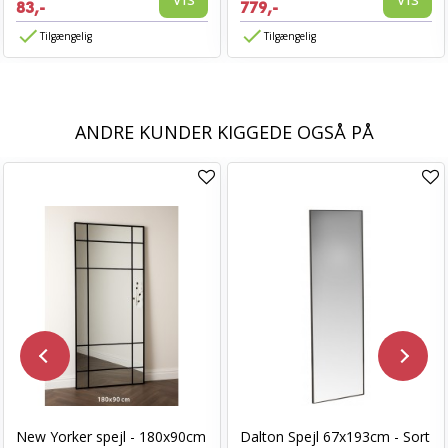
83,-
779,-
Tilgængelig
Tilgængelig
ANDRE KUNDER KIGGEDE OGSÅ PÅ
New Yorker spejl - 180x90cm
Dalton Spejl 67x193cm - Sort