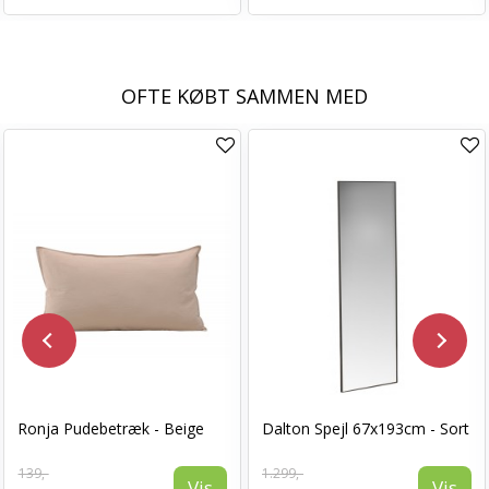
OFTE KØBT SAMMEN MED
Ronja Pudebetræk - Beige
Dalton Spejl 67x193cm - Sort
139,-
1.299,-
Vis
Vis