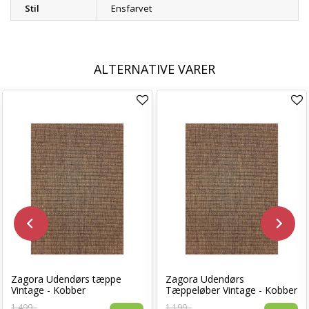
Stil
Ensfarvet
ALTERNATIVE VARER
Zagora Udendørs tæppe
Zagora Udendørs
Vintage - Kobber
Tæppeløber Vintage - Kobber
1.499,-
1.199,-