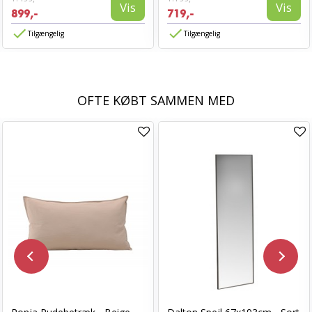
Vis
Vis
899,-
719,-
Tilgængelig
Tilgængelig
OFTE KØBT SAMMEN MED