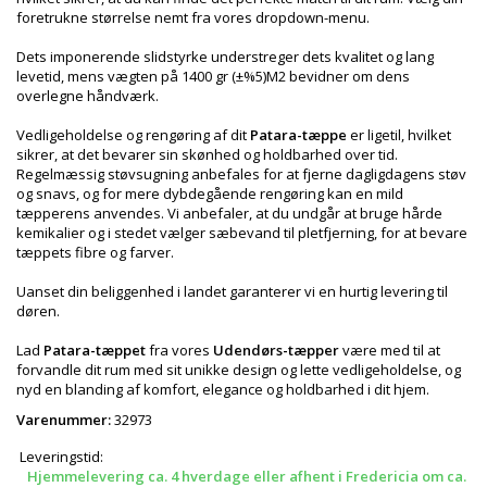
foretrukne størrelse nemt fra vores dropdown-menu.
Dets imponerende slidstyrke understreger dets kvalitet og lang
levetid, mens vægten på 1400 gr (±%5)M2 bevidner om dens
overlegne håndværk.
Vedligeholdelse og rengøring af dit
Patara-tæppe
er ligetil, hvilket
sikrer, at det bevarer sin skønhed og holdbarhed over tid.
Regelmæssig støvsugning anbefales for at fjerne dagligdagens støv
og snavs, og for mere dybdegående rengøring kan en mild
tæpperens anvendes. Vi anbefaler, at du undgår at bruge hårde
kemikalier og i stedet vælger sæbevand til pletfjerning, for at bevare
tæppets fibre og farver.
Uanset din beliggenhed i landet garanterer vi en hurtig levering til
døren.
Lad
Patara-tæppet
fra vores
Udendørs-tæpper
være med til at
forvandle dit rum med sit unikke design og lette vedligeholdelse, og
nyd en blanding af komfort, elegance og holdbarhed i dit hjem.
Varenummer:
32973
Leveringstid:
Hjemmelevering ca. 4 hverdage eller afhent i Fredericia om ca.