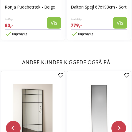
Ronja Pudebetræk - Beige
Dalton Spejl 67x193cm - Sort
139,-
1.299,-
Vis
Vis
83,-
779,-
Tilgængelig
Tilgængelig
ANDRE KUNDER KIGGEDE OGSÅ PÅ