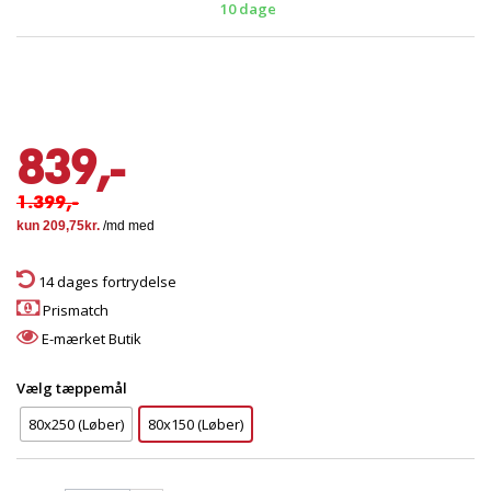
10 dage
839,-
1.399,-
14 dages fortrydelse
Prismatch
E-mærket Butik
Vælg tæppemål
80x250 (Løber)
80x150 (Løber)