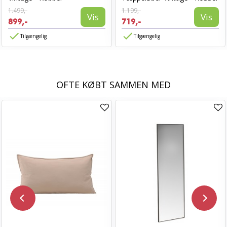
1.499,-
1.199,-
Vis
Vis
899,-
719,-
Tilgængelig
Tilgængelig
OFTE KØBT SAMMEN MED