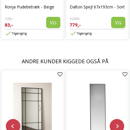
Ronja Pudebetræk - Beige
Dalton Spejl 67x193cm - Sort
139,-
1.299,-
Vis
Vis
83,-
779,-
Tilgængelig
Tilgængelig
ANDRE KUNDER KIGGEDE OGSÅ PÅ