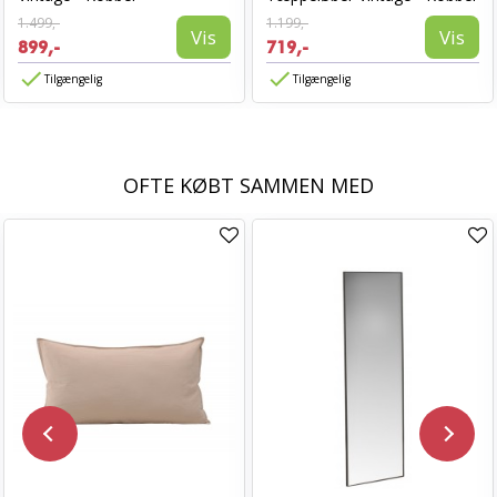
1.499,-
1.199,-
Vis
Vis
899,-
719,-
Tilgængelig
Tilgængelig
OFTE KØBT SAMMEN MED