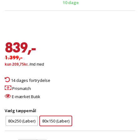
10 dage
839,-
1.399,-
14 dages fortrydelse
Prismatch
E-mærket Butik
Vælg tæppemål
80x250 (Løber)
80x150 (Løber)