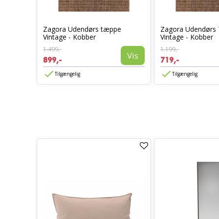
Zagora Udendørs tæppe
Zagora Udendørs
Vintage - Kobber
Vintage - Kobber
1.499,-
1.199,-
Vis
Vis
899,-
719,-
Tilgængelig
Tilgængelig