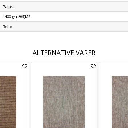
Patara
1400 gr (±%5)M2
Boho
ALTERNATIVE VARER