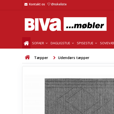
Kontakt os
Ønskeliste
SOFAER
DAGLIGSTUE
SPISESTUE
SOVEVÆ
Tæpper
Udendørs tæpper