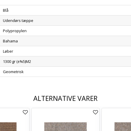
Blå
Udendørs tæppe
Polypropylen
Bahama
Løber
1300 gr (±%5)M2
Geometrisk
ALTERNATIVE VARER