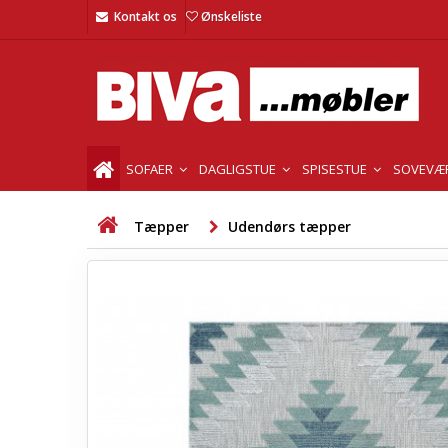
Kontakt os
Ønskeliste
SOFAER
DAGLIGSTUE
SPISESTUE
SOVEVÆ
Tæpper
Udendørs tæpper