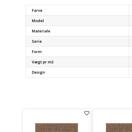
Farve
Model
Materiale
Serie
Form
Vægt pr m2
Design