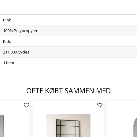
Pink
100% Polypropylen
Kids
211.000 Cycles
11mm
OFTE KØBT SAMMEN MED