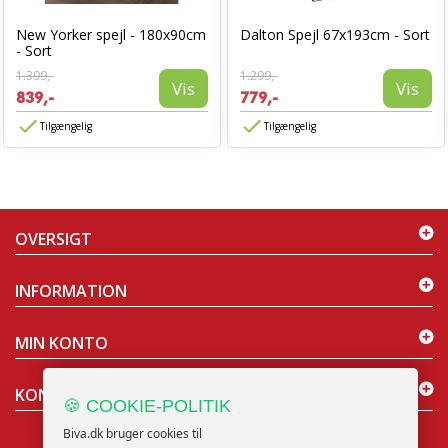
New Yorker spejl - 180x90cm
Dalton Spejl 67x193cm - Sort
- Sort
1.399,-
1.299,-
Vis
Vis
839,-
779,-
Tilgængelig
Tilgængelig
OVERSIGT
INFORMATION
MIN KONTO
KONTAKT OS
🍪 COOKIE-POLITIK
Biva.dk bruger cookies til