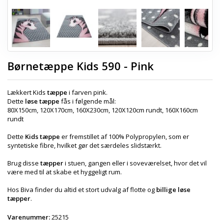
Børnetæppe Kids 590 - Pink
Lækkert Kids
tæppe
i farven pink.
Dette
løse tæppe
fås i følgende mål:
80X150cm, 120X170cm, 160X230cm, 120X120cm rundt, 160X160cm
rundt
Dette
Kids tæppe
er fremstillet af 100% Polypropylen, som er
syntetiske fibre, hvilket gør det særdeles slidstærkt.
Brug disse
tæpper
i stuen, gangen eller i soveværelset, hvor det vil
være med til at skabe et hyggeligt rum.
Hos Biva finder du altid et stort udvalg af flotte og
billige løse
tæpper
.
Varenummer:
25215