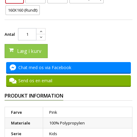
160X160 (Rundt)
Antal
Læg i kurv
Chat med os via Facebook
Send os en email
PRODUKT INFORMATION
Farve
Pink
Materiale
100% Polypropylen
Serie
Kids