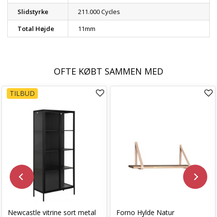
Slidstyrke
211.000 Cycles
Total Højde
11mm
OFTE KØBT SAMMEN MED
TILBUD
Newcastle vitrine sort metal
Forno Hylde Natur