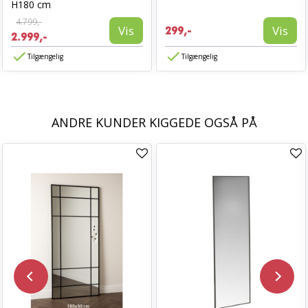
H180 cm
4.799,-
Vis
Vis
299,-
2.999,-
Tilgængelig
Tilgængelig
ANDRE KUNDER KIGGEDE OGSÅ PÅ