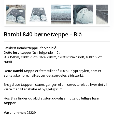
Bambi 840 børnetæppe - Blå
Lækkert Bambi
tæppe
i farven blå.
Dette
løse tæppe
fås i følgende mål:
80X150cm, 120X170cm, 160X230cm, 120X120cm rundt, 160X160cm
rundt
Dette
Bambi tæppe
er fremstillet af 100% Polypropylen, som er
syntetiske fibre, hvilket gør det særdeles slidstærkt.
Brug disse
tæpper
i stuen, gangen eller i soveværelset, hvor det vil
være med til at skabe et hyggeligt rum.
Hos Biva finder du altid et stort udvalg af flotte og
billige løse
tæpper
.
Varenummer:
25229