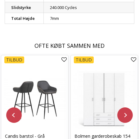
Slidstyrke
240.000 Cycles
Total Højde
7mm
OFTE KØBT SAMMEN MED
TILBUD
TILBUD
Candis barstol - Grå
Bolmen garderobeskab 154