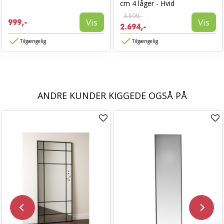
cm 4 låger - Hvid
3.599,-
Vis
Vis
999,-
2.694,-
Tilgængelig
Tilgængelig
ANDRE KUNDER KIGGEDE OGSÅ PÅ