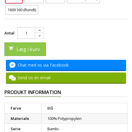
160X160 (Rundt)
Antal
Læg i kurv
Chat med os via Facebook
Send os en email
PRODUKT INFORMATION
Farve
Blå
Materiale
100% Polypropylen
Serie
Bambi