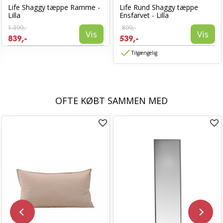
Life Shaggy tæppe Ramme -
Life Rund Shaggy tæppe
Lilla
Ensfarvet - Lilla
1.399,-
899,-
Vis
Vis
839,-
539,-
Tilgængelig
OFTE KØBT SAMMEN MED