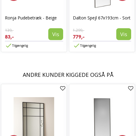
Ronja Pudebetræk - Beige
Dalton Spejl 67x193cm - Sort
139,-
1.299,-
Vis
Vis
83,-
779,-
Tilgængelig
Tilgængelig
ANDRE KUNDER KIGGEDE OGSÅ PÅ