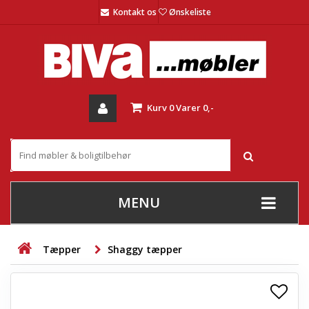
Kontakt os
Ønskeliste
Kurv
0
Varer
0,-
MENU
+
SOFAER
Tæpper
Shaggy tæpper
+
STUE
+
SPISESTUE