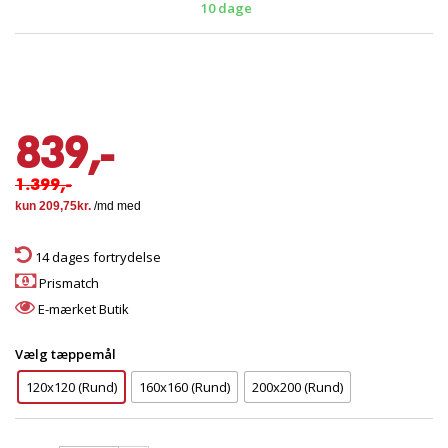
10 dage
839,-
1.399,-
14 dages fortrydelse
Prismatch
E-mærket Butik
Vælg tæppemål
120x120 (Rund)
160x160 (Rund)
200x200 (Rund)