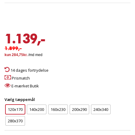
1.139,-
1.899,-
14 dages fortrydelse
Prismatch
E-mærket Butik
Vælg tæppemål
120x170
140x200
160x230
200x290
240x340
280x370