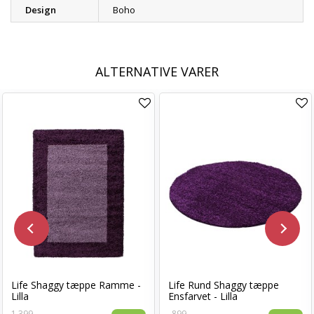
Design
Boho
ALTERNATIVE VARER
Life Shaggy tæppe Ramme -
Life Rund Shaggy tæppe
Lilla
Ensfarvet - Lilla
1.399,-
899,-