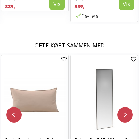
Vis
Vis
839,-
539,-
Tilgængelig
OFTE KØBT SAMMEN MED