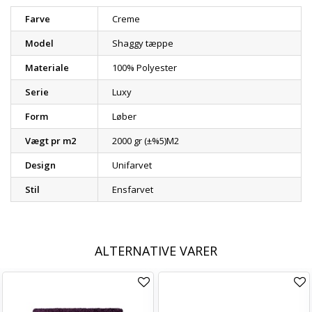
Farve
Creme
Model
Shaggy tæppe
Materiale
100% Polyester
Serie
Luxy
Form
Løber
Vægt pr m2
2000 gr (±%5)M2
Design
Unifarvet
Stil
Ensfarvet
ALTERNATIVE VARER