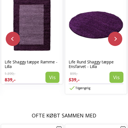
Life Shaggy tæppe Ramme -
Life Rund Shaggy tæppe
Lilla
Ensfarvet - Lilla
1.399,-
899,-
Vis
Vis
839,-
539,-
Tilgængelig
OFTE KØBT SAMMEN MED