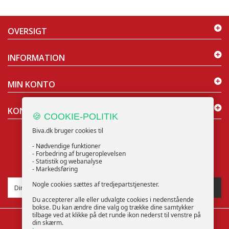
OVERSIGT
INFORMATION
MIN KONTO
KONTAKT OS
🍪 COOKIE-POLITIK
Biva.dk bruger cookies til
- Nødvendige funktioner
- Forbedring af brugeroplevelsen
- Statistik og webanalyse
NYHEDSBREV
- Markedsføring
Nogle cookies sættes af tredjepartstjenester.
TILMELD
Du accepterer alle eller udvalgte cookies i nedenstående
bokse. Du kan ændre dine valg og trække dine samtykker
tilbage ved at klikke på det runde ikon nederst til venstre på
din skærm.