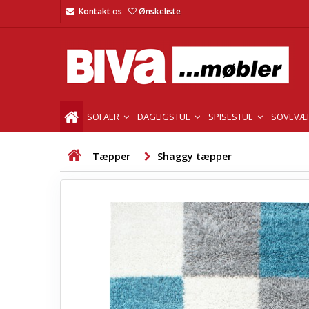
Kontakt os
Ønskeliste
SOFAER
DAGLIGSTUE
SPISESTUE
SOVEVÆ
Tæpper
Shaggy tæpper