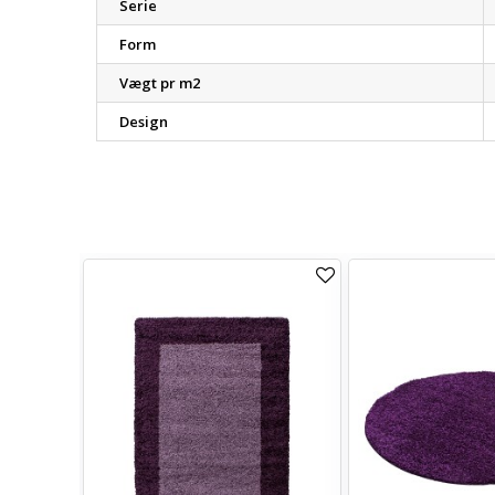
Serie
Form
Vægt pr m2
Design