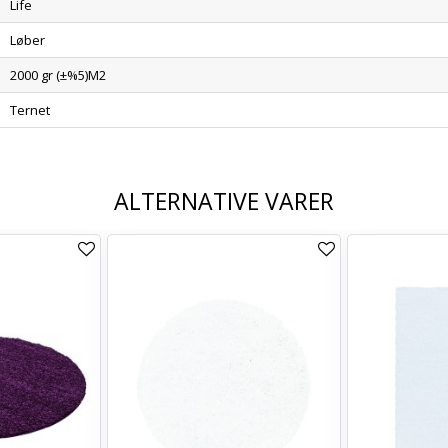
Life
Løber
2000 gr (±%5)M2
Ternet
ALTERNATIVE VARER