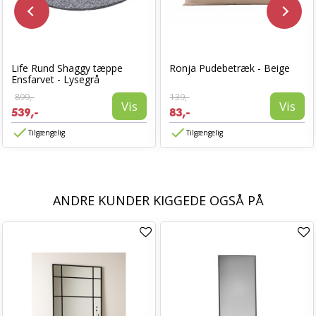
Life Rund Shaggy tæppe
Ronja Pudebetræk - Beige
Ensfarvet - Lysegrå
899,-
139,-
Vis
Vis
539,-
83,-
Tilgængelig
Tilgængelig
ANDRE KUNDER KIGGEDE OGSÅ PÅ