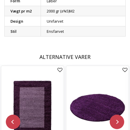
Form
Løber
Vægt pr m2
2000 gr (±%5)M2
Design
Unifarvet
Stil
Ensfarvet
ALTERNATIVE VARER