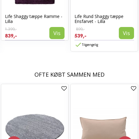
Life Shaggy tæppe Ramme -
Life Rund Shaggy tæppe
Lilla
Ensfarvet - Lilla
1.399,-
899,-
Vis
Vis
839,-
539,-
Tilgængelig
OFTE KØBT SAMMEN MED