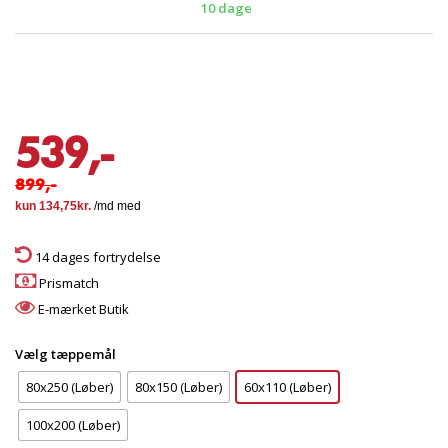
10 dage
539,-
899,-
14 dages fortrydelse
Prismatch
E-mærket Butik
Vælg tæppemål
80x250 (Løber)
80x150 (Løber)
60x110 (Løber)
100x200 (Løber)