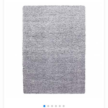
+
SOVEVÆRELSE
+
BØRNEMØBLER
+
KONTORMØBLER
+
OPBEVARING
+
TÆPPER
+
LAMPER
+
HAVEMØBLER
+
ENTREMØBLER
SPAR PENGE PÅ UDVALGTE VARER