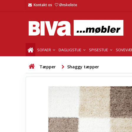
Kontakt os
Ønskeliste
SOFAER
DAGLIGSTUE
SPISESTUE
SOVEVÆ
Tæpper
Shaggy tæpper