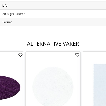
Life
2000 gr (±%5)M2
Ternet
ALTERNATIVE VARER