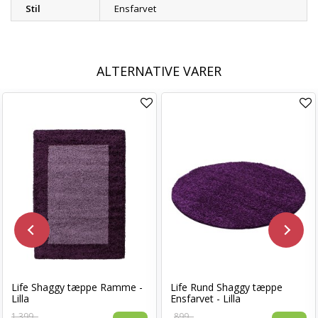
Stil
Ensfarvet
ALTERNATIVE VARER
Life Shaggy tæppe Ramme -
Life Rund Shaggy tæppe
Lilla
Ensfarvet - Lilla
1.399,-
899,-