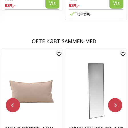
Vis
Vis
839,-
539,-
Tilgængelig
OFTE KØBT SAMMEN MED