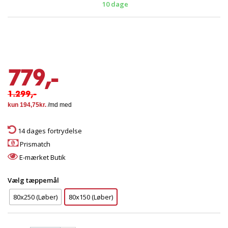
10 dage
779,-
1.299,-
14 dages fortrydelse
Prismatch
E-mærket Butik
Vælg tæppemål
80x250 (Løber)
80x150 (Løber)