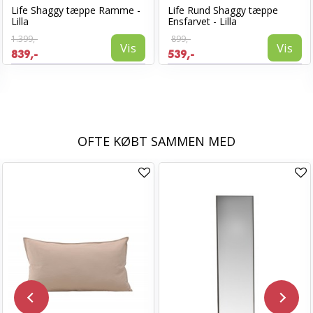
Life Shaggy tæppe Ramme -
Life Rund Shaggy tæppe
Lilla
Ensfarvet - Lilla
1.399,-
899,-
Vis
Vis
839,-
539,-
OFTE KØBT SAMMEN MED