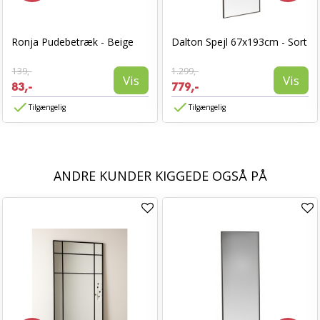
Ronja Pudebetræk - Beige
Dalton Spejl 67x193cm - Sort
139,-
1.299,-
Vis
Vis
83,-
779,-
Tilgængelig
Tilgængelig
ANDRE KUNDER KIGGEDE OGSÅ PÅ