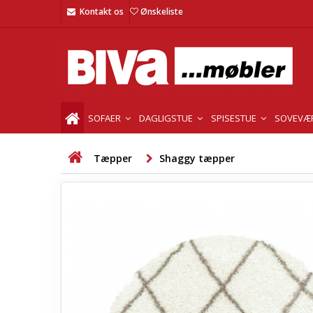
Kontakt os
Ønskeliste
SOFAER
DAGLIGSTUE
SPISESTUE
SOVEVÆ
Tæpper
Shaggy tæpper