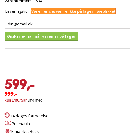
Varenummer:
31534
Leveringstid:
Varen er desværre ikke på lager i øjeblikket
Ønsker e-mail når varen er på lager
599,-
999,-
14 dages fortrydelse
Prismatch
E-mærket Butik