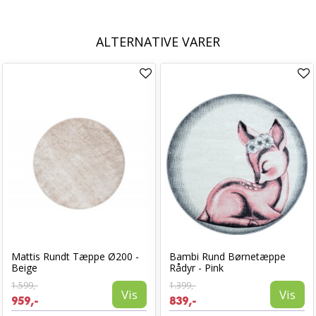
ALTERNATIVE VARER
Mattis Rundt Tæppe Ø200 -
Bambi Rund Børnetæppe
Beige
Rådyr - Pink
1.599,-
1.399,-
Vis
Vis
959,-
839,-