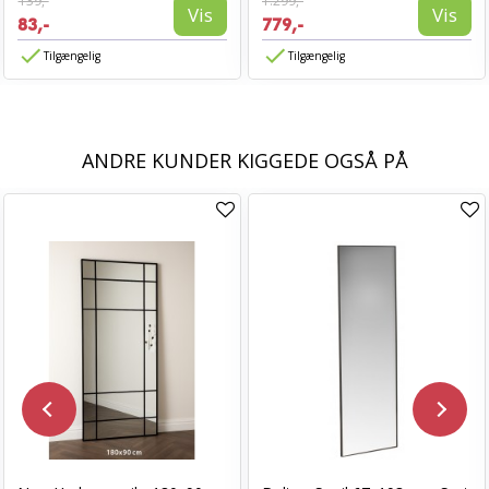
139,-
1.299,-
Vis
Vis
83,-
779,-
Tilgængelig
Tilgængelig
ANDRE KUNDER KIGGEDE OGSÅ PÅ