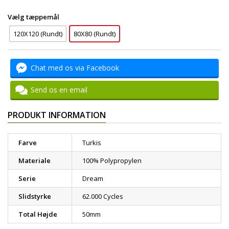
Vælg tæppemål
120X120 (Rundt)
80X80 (Rundt)
Chat med os via Facebook
Send os en email
PRODUKT INFORMATION
Farve
Turkis
Materiale
100% Polypropylen
Serie
Dream
Slidstyrke
62.000 Cycles
Total Højde
50mm