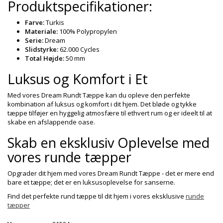
Produktspecifikationer:
Farve:
Turkis
Materiale:
100% Polypropylen
Serie:
Dream
Slidstyrke:
62.000 Cycles
Total Højde:
50 mm
Luksus og Komfort i Et
Med vores Dream Rundt Tæppe kan du opleve den perfekte
kombination af luksus og komfort i dit hjem. Det bløde og tykke
tæppe tilføjer en hyggelig atmosfære til ethvert rum og er ideelt til at
skabe en afslappende oase.
Skab en eksklusiv Oplevelse med
vores runde tæpper
Opgrader dit hjem med vores Dream Rundt Tæppe - det er mere end
bare et tæppe; det er en luksusoplevelse for sanserne.
Find det perfekte rund tæppe til dit hjem i vores eksklusive
runde
tæpper