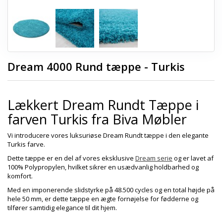
Dream 4000 Rund tæppe - Turkis
Lækkert Dream Rundt Tæppe i
farven Turkis fra Biva Møbler
Vi introducere vores luksuriøse Dream Rundt tæppe i den elegante
Turkis farve.
Dette tæppe er en del af vores eksklusive
Dream serie
og er lavet af
100% Polypropylen, hvilket sikrer en usædvanlig holdbarhed og
komfort.
Med en imponerende slidstyrke på 48.500 cycles og en total højde på
hele 50 mm, er dette tæppe en ægte fornøjelse for fødderne og
tilfører samtidig elegance til dit hjem.