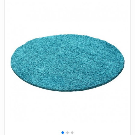
+
SOVEVÆRELSE
+
BØRNEMØBLER
+
KONTORMØBLER
+
OPBEVARING
+
TÆPPER
+
LAMPER
+
HAVEMØBLER
+
ENTREMØBLER
SPAR PENGE PÅ UDVALGTE VARER