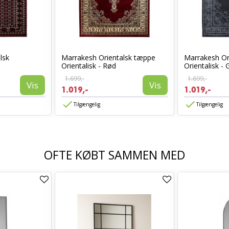
lsk
Marrakesh Orientalsk tæppe
Marrakesh Or
Orientalisk - Rød
Orientalisk - 
1.699,-
1.699,-
Vis
Vis
1.019,-
1.019,-
Tilgængelig
Tilgængelig
OFTE KØBT SAMMEN MED