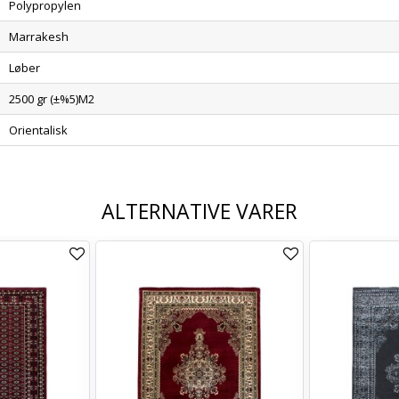
Polypropylen
Marrakesh
Løber
2500 gr (±%5)M2
Orientalisk
ALTERNATIVE VARER