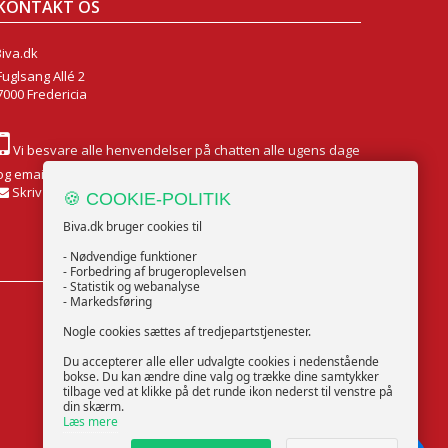
KONTAKT OS
Biva.dk
Fuglsang Allé 2
7000 Fredericia
Vi besvare alle henvendelser på chatten alle ugens dage
og email Mandag til Fredag
Skriv til os
🍪 COOKIE-POLITIK
Biva.dk bruger cookies til
- Nødvendige funktioner
- Forbedring af brugeroplevelsen
- Statistik og webanalyse
- Markedsføring
FØLG OS
Nogle cookies sættes af tredjepartstjenester.
Du accepterer alle eller udvalgte cookies i nedenstående
bokse. Du kan ændre dine valg og trække dine samtykker
tilbage ved at klikke på det runde ikon nederst til venstre på
din skærm.
Læs mere