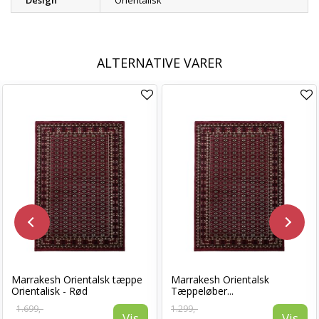
Design
Orientalisk
ALTERNATIVE VARER
Marrakesh Orientalsk tæppe
Marrakesh Orientalsk
Orientalisk - Rød
Tæppeløber...
1.699,-
1.299,-
Vis
Vis