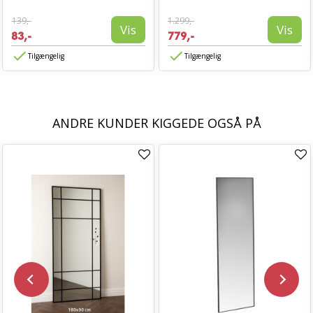
139,-
1.299,-
Vis
Vis
83,-
779,-
Tilgængelig
Tilgængelig
ANDRE KUNDER KIGGEDE OGSÅ PÅ